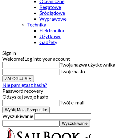
Oceaniczne
Regatowe
Śródlądowe
Wyprawowe
Technika
Elektronika
Użytkowe
Gadżety
Sign in
Welcome!
Log into your account
Twoja nazwa użytkownika
Twoje hasło
Nie pamiętasz hasła?
Password recovery
Odzyskaj swoje hasło
Twój e-mail
Wyszukiwanie