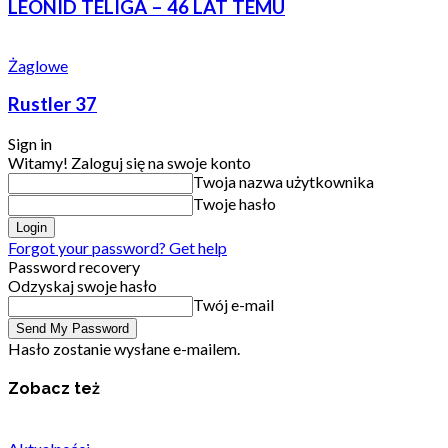
LEONID TELIGA – 46 LAT TEMU
Żaglowe
Rustler 37
Sign in
Witamy! Zaloguj się na swoje konto
Twoja nazwa użytkownika
Twoje hasło
Forgot your password? Get help
Password recovery
Odzyskaj swoje hasło
Twój e-mail
Hasło zostanie wysłane e-mailem.
Zobacz też