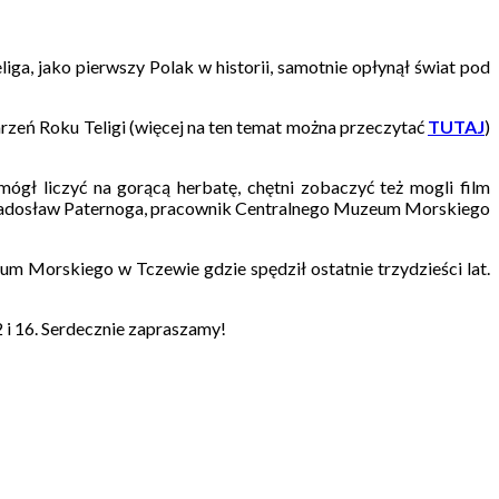
liga, jako pierwszy Polak w historii, samotnie opłynął świat pod
zeń Roku Teligi (więcej na ten temat można przeczytać
TUTAJ
)
mógł liczyć na gorącą herbatę, chętni zobaczyć też mogli film
 Radosław Paternoga, pracownik Centralnego Muzeum Morskiego
m Morskiego w Tczewie gdzie spędził ostatnie trzydzieści lat.
 i 16. Serdecznie zapraszamy!