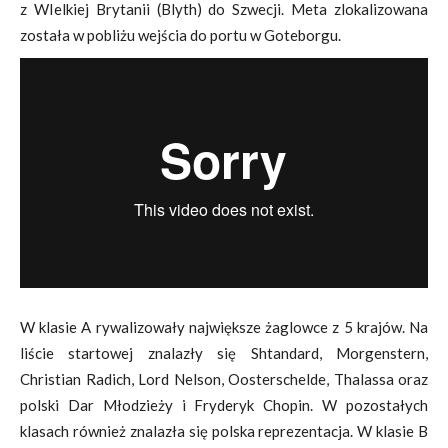
z WIelkiej Brytanii (
Blyth) do Szwecji. Meta zlokalizowana
została w pobliżu wejścia do portu w Goteborgu.
W klasie A rywalizowały największe żaglowce z 5 krajów. Na
liście startowej znalazły się Shtandard, Morgenstern,
Christian Radich, Lord Nelson, Oosterschelde, Thalassa oraz
polski Dar Młodzieży i Fryderyk Chopin. W pozostałych
klasach również znalazła się polska reprezentacja. W klasie B