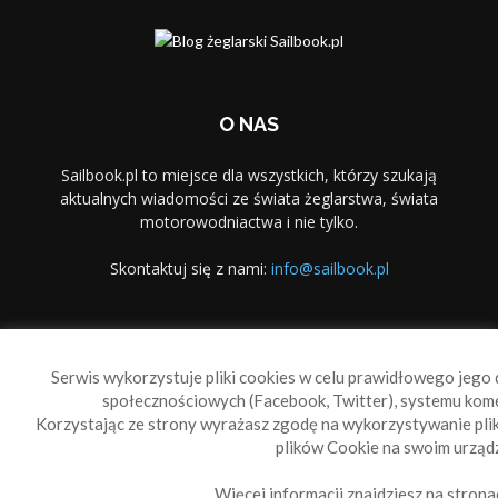
O NAS
Sailbook.pl to miejsce dla wszystkich, którzy szukają
aktualnych wiadomości ze świata żeglarstwa, świata
motorowodniactwa i nie tylko.
Skontaktuj się z nami:
info@sailbook.pl
PODĄŻAJ ZA NAMI
Serwis wykorzystuje pliki cookies w celu prawidłowego jego d
społecznościowych (Facebook, Twitter), systemu kom
Korzystając ze strony wyrażasz zgodę na wykorzystywanie pl
plików Cookie na swoim urządz
Więcej informacji znajdziesz na strona