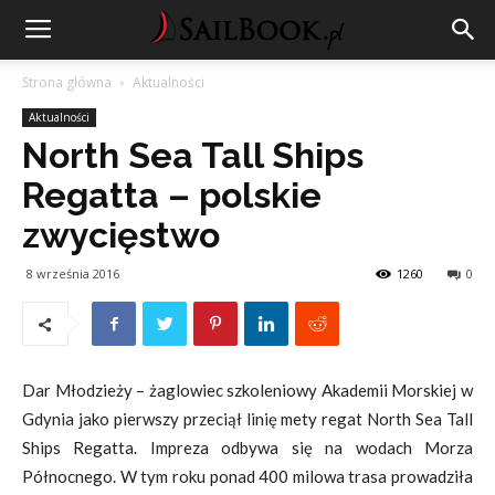
Strona główna
Aktualności
Aktualności
North Sea Tall Ships
Regatta – polskie
zwycięstwo
8 września 2016
1260
0
Dar Młodzieży – żaglowiec szkoleniowy Akademii Morskiej w
Gdynia jako pierwszy przeciął linię mety regat
North Sea Tall
Ships Regatta. Impreza odbywa się na wodach Morza
Północnego. W tym roku ponad 400 milowa trasa prowadziła