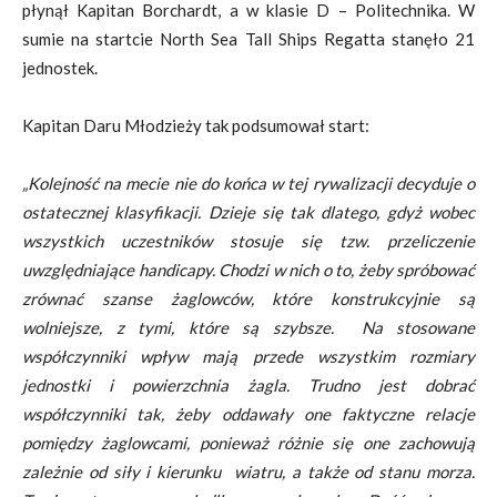
płynął Kapitan Borchardt, a w klasie D – Politechnika. W
sumie na startcie
North Sea Tall Ships Regatta stanęło 21
jednostek.
Kapitan Daru Młodzieży tak podsumował start:
„Kolejność na mecie nie do końca w tej rywalizacji decyduje o
ostatecznej klasyfikacji. Dzieje się tak dlatego, gdyż wobec
wszystkich uczestników stosuje się tzw. przeliczenie
uwzględniające handicapy. Chodzi w nich o to, żeby spróbować
zrównać szanse żaglowców, które konstrukcyjnie są
wolniejsze, z tymi, które są szybsze. Na stosowane
współczynniki wpływ mają przede wszystkim rozmiary
jednostki i powierzchnia żagla. Trudno jest dobrać
współczynniki tak, żeby oddawały one faktyczne relacje
pomiędzy żaglowcami, ponieważ różnie się one zachowują
zależnie od siły i kierunku wiatru, a także od stanu morza.