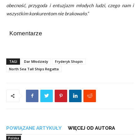
obecność, przygoda i entuzjazm młodych ludzi, czego nam i
wszystkim konkurentom nie brakowało.”
Komentarze
TAGI
Dar Młodzieży
Fryderyk Shopin
North Sea Tall Ships Regatta
POWIĄZANE ARTYKUŁY
WIĘCEJ OD AUTORA
Polska