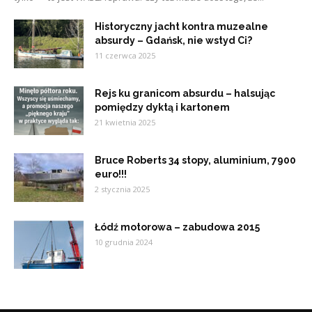
Historyczny jacht kontra muzealne
absurdy – Gdańsk, nie wstyd Ci?
11 czerwca 2025
Rejs ku granicom absurdu – halsując
pomiędzy dyktą i kartonem
21 kwietnia 2025
Bruce Roberts 34 stopy, aluminium, 7900
euro!!!
2 stycznia 2025
Łódź motorowa – zabudowa 2015
10 grudnia 2024