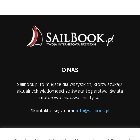
O NAS
Sailbook.pl to miejsce dla wszystkich, którzy szukają
aktualnych wiadomości ze świata żeglarstwa, świata
motorowodniactwa i nie tylko.
Skontaktuj się z nami:
info@sailbook.pl
PODĄŻAJ ZA NAMI