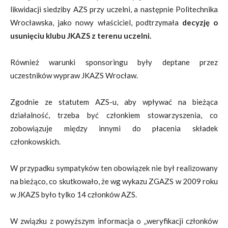
likwidacji siedziby AZS przy uczelni, a następnie Politechnika
Wrocławska, jako nowy właściciel, podtrzymała
decyzję o
usunięciu klubu JKAZS z terenu uczelni.
Również warunki sponsoringu były deptane przez
uczestników wypraw JKAZS Wrocław.
Zgodnie ze statutem AZS-u, aby wpływać na bieżąca
działalność, trzeba być członkiem stowarzyszenia, co
zobowiązuje między innymi do płacenia składek
członkowskich.
W przypadku sympatyków ten obowiązek nie był realizowany
na bieżąco, co skutkowało, że wg wykazu ZGAZS w 2009 roku
w JKAZS było tylko 14 członków AZS.
W związku z powyższym informacja o „weryfikacji członków