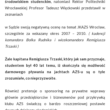
środowiskiem studenckim
, natomiast Rektor Politechniki
Wrocławskiej Profesor Tadeusz Więckowski przedstawił w
zeznaniach
w Sądzie swoją negatywną ocenę na temat JKAZS Wrocław,
szczególnie za wskazany okres 2007 – 2010.
( kadencji
komandora Bolka Rudnika i wicekomandora Remigiusza
Trzaski )
Żale kapitana Remigiusza Trzaski, który jak sam przyznaje,
studentem był 40 lat temu, iż skończyła się możliwość
darmowego pływania na jachtach AZS-u są o tyle
zrozumiałe, co nieprzyzwoite
.
Również pretensje o sponsoring na prywatne wyprawy
głównie przedsiębiorców i biznesmenów pod przykrywką
klubu AZS świadczą o bardzo roszczeniowej postawie