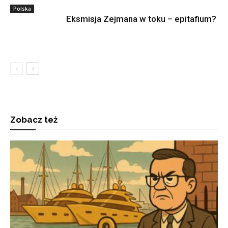
Polska
Eksmisja Zejmana w toku – epitafium?
Zobacz też