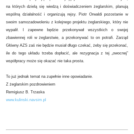
na których dzielą się wiedzą i doświadczeniem żeglarskim, planują
wspólną działalność i organizują rejsy. Piotr Orwaldi pozostanie w
swoim samozadowoleniu z kolejnego projektu żeglarskiego, który nie
wypalił. I zapewne będzie przekonywał wszystkich o swojej
zbawiennej roli w żeglarstwie, a przekonywać to on potrafi. Zarząd
Główny AZS zaś nie będzie musiał długo czekać, żeby się przekonać,
ile do tego układu trzeba dopłacić, ale rezygnacja z tej „owocnej”
współpracy może się okazać nie taka prosta.
To już jednak temat na zupełnie inne opowiadanie.
Z żeglarskim pozdrowieniem
Remigiusz B. Trzaska
www.kulinski.navsim.pl