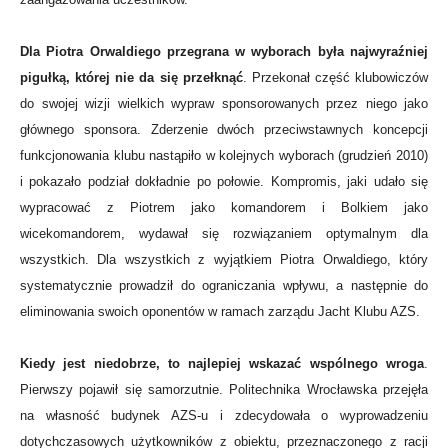
Dla Piotra Orwaldiego przegrana w wyborach była najwyraźniej
pigułką, której nie da się przełknąć
. Przekonał część klubowiczów
do swojej wizji wielkich wypraw sponsorowanych przez niego jako
głównego sponsora. Zderzenie dwóch przeciwstawnych koncepcji
funkcjonowania klubu nastąpiło w kolejnych wyborach (grudzień 2010)
i pokazało podział dokładnie po połowie. Kompromis, jaki udało się
wypracować z Piotrem jako komandorem i Bolkiem jako
wicekomandorem, wydawał się rozwiązaniem optymalnym dla
wszystkich. Dla wszystkich z wyjątkiem Piotra Orwaldiego, który
systematycznie prowadził do ograniczania wpływu, a następnie do
eliminowania swoich oponentów w ramach zarządu Jacht Klubu AZS.
Kiedy jest niedobrze, to najlepiej wskazać wspólnego wroga
.
Pierwszy pojawił się samorzutnie. Politechnika Wrocławska przejęła
na własność budynek AZS-u i zdecydowała o wyprowadzeniu
dotychczasowych użytkowników z obiektu, przeznaczonego z racji