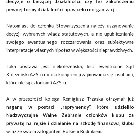
decyzje o bieżącej działalności, czy też zakończeniu
pewnej formy działalności np. w celu reorganizacji.
Natomiast do członka Stowarzyszenia należy uszanowanie
decyzji wybranych władz statutowych, a nie upublicznianie
swojego ewentualnego rozczarowania oraz subiektywne
interpretacje własnych hipotez w większości nieprawdziwych.
Taka postawa jest niekoleżeńska, lecz ewentualne Sąd
Koleżeński AZS-u nie ma komptencji zajmowania się osobami,
które nie są członkami AZS-u.
A w przeszłości kolega Remigiusz Trzaska otrzymał już
naganę w postaci „reprymendy”,
które
udzieliło
Nadzwyczajne Walne Zebranie członków klubu za
prywatę na rejsie i działanie na szkodę finansową klubu
wraz ze swoim załogantem Bolkiem Rudnikiem.