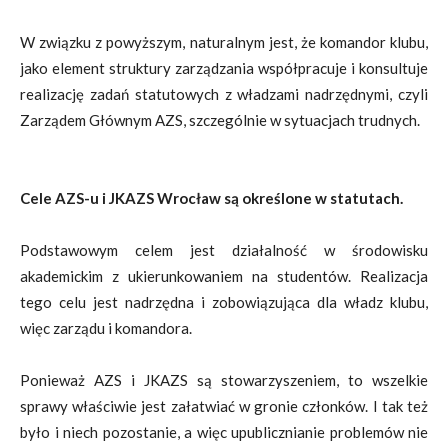
W związku z powyższym, naturalnym jest, że komandor klubu,
jako element struktury zarządzania współpracuje i konsultuje
realizację zadań statutowych z władzami nadrzędnymi, czyli
Zarządem Głównym AZS, szczególnie w sytuacjach trudnych.
Cele AZS-u i JKAZS Wrocław są określone w statutach.
Podstawowym celem jest działalność w środowisku
akademickim z ukierunkowaniem na studentów. Realizacja
tego celu jest nadrzędna i zobowiązująca dla władz klubu,
więc zarządu i komandora.
Ponieważ AZS i JKAZS są stowarzyszeniem, to wszelkie
sprawy właściwie jest załatwiać w gronie członków. I tak też
było i niech pozostanie, a więc upublicznianie problemów nie