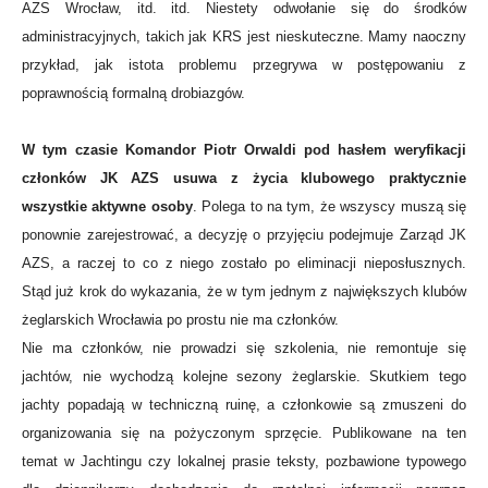
AZS Wrocław, itd. itd. Niestety odwołanie się do środków
administracyjnych, takich jak KRS jest nieskuteczne. Mamy naoczny
przykład, jak istota problemu przegrywa w postępowaniu z
poprawnością formalną drobiazgów.
W tym czasie Komandor Piotr Orwaldi pod hasłem weryfikacji
członków JK AZS usuwa z życia klubowego praktycznie
wszystkie aktywne osoby
. Polega to na tym, że wszyscy muszą się
ponownie zarejestrować, a decyzję o przyjęciu podejmuje Zarząd JK
AZS, a raczej to co z niego zostało po eliminacji nieposłusznych.
Stąd już krok do wykazania, że w tym jednym z największych klubów
żeglarskich Wrocławia po prostu nie ma członków.
Nie ma członków, nie prowadzi się szkolenia, nie remontuje się
jachtów, nie wychodzą kolejne sezony żeglarskie. Skutkiem tego
jachty popadają w techniczną ruinę, a członkowie są zmuszeni do
organizowania się na pożyczonym sprzęcie. Publikowane na ten
temat w Jachtingu czy lokalnej prasie teksty, pozbawione typowego