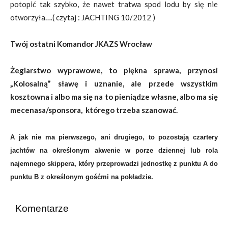
potopić tak szybko, że nawet tratwa spod lodu by się nie
otworzyła….( czytaj : JACHTING 10/2012 )
Twój ostatni Komandor JKAZS Wrocław
Żeglarstwo wyprawowe, to piękna sprawa, przynosi
„Kolosalną” sławę i uznanie, ale przede wszystkim
kosztowna i albo ma się na to pieniądze własne, albo ma się
mecenasa/sponsora, którego trzeba szanować.
A jak nie ma pierwszego, ani drugiego, to pozostają czartery
jachtów na określonym akwenie w porze dziennej lub rola
najemnego skippera, który przeprowadzi jednostkę z punktu A do
punktu B z określonym gośćmi na pokładzie.
Komentarze