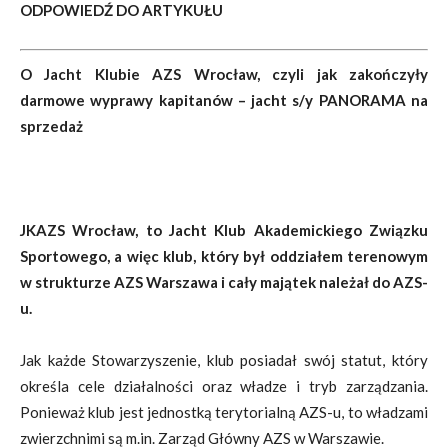
ODPOWIEDŹ DO ARTYKUŁU
O Jacht Klubie AZS Wrocław,
czyli jak zakończyły
darmowe wyprawy kapitanów
– jacht s/y PANORAMA na
sprzedaż
JKAZS Wrocław, to Jacht Klub Akademickiego Związku
Sportowego, a więc klub, który był oddziałem terenowym
w strukturze AZS Warszawa i cały majątek należał do AZS-
u.
Jak każde Stowarzyszenie, klub posiadał swój statut, który
określa cele działalności oraz władze i tryb zarządzania.
Ponieważ klub jest jednostką terytorialną AZS-u, to władzami
zwierzchnimi są m.in. Zarząd Główny AZS w Warszawie.