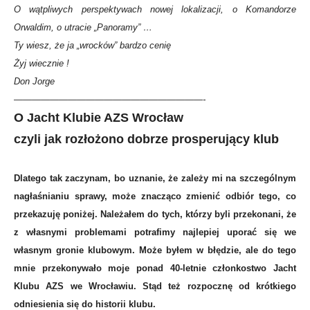
O wątpliwych perspektywach nowej lokalizacji, o Komandorze
Orwaldim, o utracie „Panoramy” …
Ty wiesz, że ja „wrocków” bardzo cenię
Żyj wiecznie !
Don Jorge
—————————————————————-
O Jacht Klubie AZS Wrocław
czyli jak rozłożono dobrze prosperujący klub
Dlatego tak zaczynam, bo uznanie, że zależy mi na szczególnym
nagłaśnianiu sprawy, może znacząco zmienić odbiór tego, co
przekazuję poniżej. Należałem do tych, którzy byli przekonani, że
z własnymi problemami potrafimy najlepiej uporać się we
własnym gronie klubowym. Może byłem w błędzie, ale do tego
mnie przekonywało moje ponad 40-letnie członkostwo Jacht
Klubu AZS we Wrocławiu. Stąd też rozpocznę od krótkiego
odniesienia się do historii klubu.