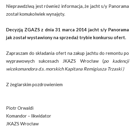
Nieprawdziwą jest również informacja, że jacht s/y Panorama
został komukolwiek wynajęty.
Decyzją ZGAZS z dnia 31 marca 2014 jacht s/y Panorama
jak został wystawiony na sprzedaż trybie konkursu ofert.
Zapraszam do składania ofert na zakup jachtu do remontu po
wyprawowych sukcesach JKAZS Wrocław (
po kadencji
wicekomandora d.s. morskich Kapitana Remigiusza Trzaski )
Z żeglarskim pozdrowieniem
Piotr Orwaldi
Komandor – likwidator
JKAZS Wrocław