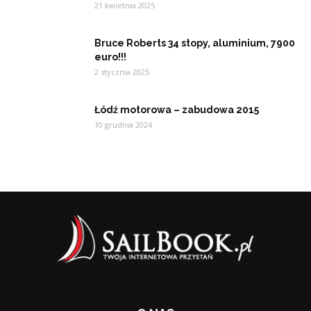
21 kwietnia 2025
Bruce Roberts 34 stopy, aluminium, 7900
euro!!!
2 stycznia 2025
Łódź motorowa – zabudowa 2015
10 grudnia 2024