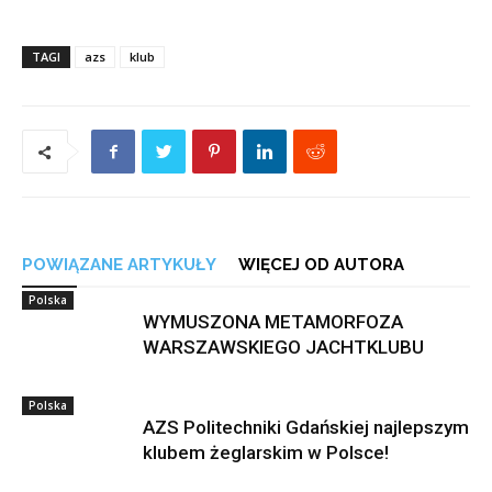
TAGI
azs
klub
POWIĄZANE ARTYKUŁY
WIĘCEJ OD AUTORA
Polska
WYMUSZONA METAMORFOZA
WARSZAWSKIEGO JACHTKLUBU
Polska
AZS Politechniki Gdańskiej najlepszym
klubem żeglarskim w Polsce!