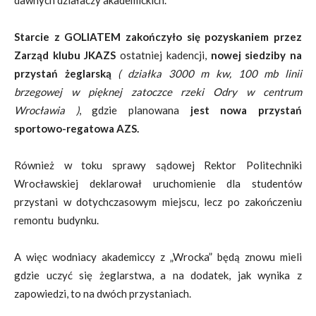
dawnych działaczy akademickich.
Starcie z GOLIATEM zakończyło się pozyskaniem przez
Zarząd klubu JKAZS
ostatniej kadencji,
nowej siedziby na
przystań żeglarską
( działka 3000 m kw, 100 mb linii
brzegowej w pięknej zatoczce rzeki Odry w centrum
Wrocławia )
, gdzie planowana
jest nowa przystań
sportowo-regatowa AZS.
Również w toku sprawy sądowej Rektor Politechniki
Wrocławskiej deklarował uruchomienie dla studentów
przystani w dotychczasowym miejscu, lecz po zakończeniu
remontu budynku.
A więc wodniacy akademiccy z „Wrocka” będą znowu mieli
gdzie uczyć się żeglarstwa, a na dodatek, jak wynika z
zapowiedzi, to na dwóch przystaniach.