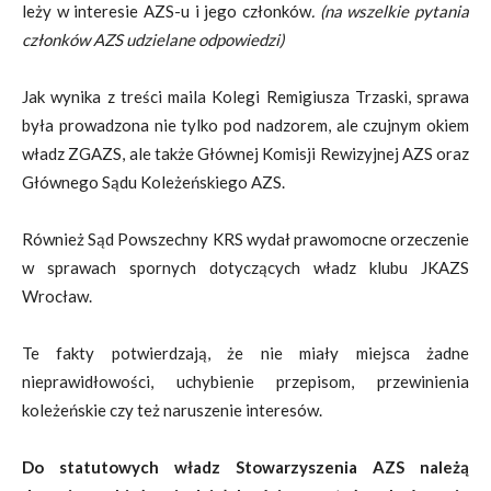
leży w interesie AZS-u i jego członków
. (na wszelkie pytania
członków AZS udzielane odpowiedzi)
Jak wynika z treści maila Kolegi Remigiusza Trzaski, sprawa
była prowadzona nie tylko pod nadzorem, ale czujnym okiem
władz ZGAZS, ale także Głównej Komisji Rewizyjnej AZS oraz
Głównego Sądu Koleżeńskiego AZS.
Również Sąd Powszechny KRS wydał prawomocne orzeczenie
w sprawach spornych dotyczących władz klubu JKAZS
Wrocław.
Te fakty potwierdzają, że nie miały miejsca żadne
nieprawidłowości, uchybienie przepisom, przewinienia
koleżeńskie czy też naruszenie interesów.
Do statutowych władz Stowarzyszenia AZS należą