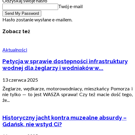
Odzyskaj swoje hasło
Twój e-mail
Hasło zostanie wysłane e-mailem.
Zobacz też
Aktualności
Petycja w sprawie dostępności infrastruktury
wodnej dla żeglarzy i wodniaków w...
13 czerwca 2025
Żeglarze, wędkarze, motorowodniacy, mieszkańcy Pomorza i
nie tylko — to jest WASZA sprawa! Czy też macie dość tego,
że...
Historyczny jacht kontra muzealne absurdy –
Gdańsk, nie wstyd Ci?