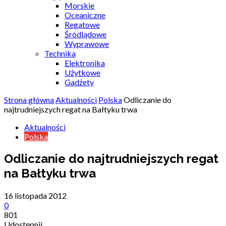
Morskie
Oceaniczne
Regatowe
Śródlądowe
Wyprawowe
Technika
Elektronika
Użytkowe
Gadżety
Strona główna
Aktualności
Polska
Odliczanie do
najtrudniejszych regat na Bałtyku trwa
Aktualności
Polska
Odliczanie do najtrudniejszych regat
na Bałtyku trwa
16 listopada 2012
0
801
Udostępnij