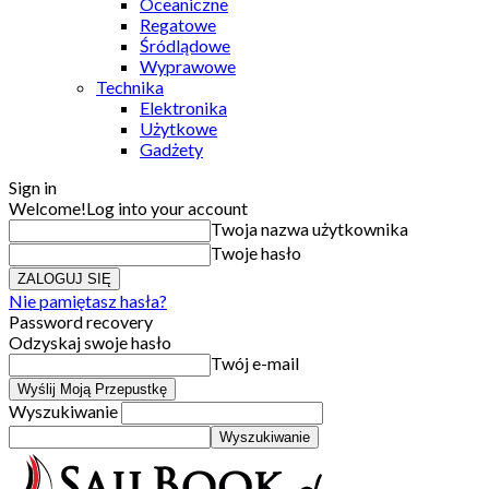
Oceaniczne
Regatowe
Śródlądowe
Wyprawowe
Technika
Elektronika
Użytkowe
Gadżety
Sign in
Welcome!
Log into your account
Twoja nazwa użytkownika
Twoje hasło
Nie pamiętasz hasła?
Password recovery
Odzyskaj swoje hasło
Twój e-mail
Wyszukiwanie