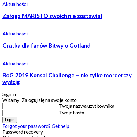
Aktualności
Załoga MARISTO swoich nie zostawia!
Aktualności
Gratka dla fanów Bitwy o Gotland
Aktualności
BoG 2019 Konsal Challenge – nie tylko morderczy
wyścig
Sign in
Witamy! Zaloguj się na swoje konto
Twoja nazwa użytkownika
Twoje hasło
Forgot your password? Get help
Password recovery