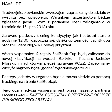
NAVSLIDE.
Tradycyjnie, słowiańskim zwyczajem, zapraszamy do udziału w
wyścigu bez wpisowego. Warunkiem uczestnictwa będzie
zgłoszenie jachtu, wraz z podaniem ilości załogantów, w
terminie do 15 lipca 2013 roku.
Zarówno piątkowy trening kondycyjny, jak i sobotni start o
godzinie 12:00 rozpoczną się, dzięki uprzejmości Jachtklubu
Stoczni Gdańskiej, w klubowej przystani.
Warto wspomnieć, iż regaty SailBook Cup będą zaliczane do
nowej klasyfikacji na wodach Bałtyku – Pucharu Jachtów
Morskich, nad którym pieczę sprawuje POZŻ. Zapewniamy
więc, że nagrody będą „godne” tygodniowego trudu.
Postępy jachtów w regatach będzie można śledzić za pomocą
trackingu na stronie SailBook.pl.
Tegoroczna edycja wspierana jest przez naszego partnera
OceanTEAM –
RAZEM BUDUJEMY POZYTYWNE OBLICZE
POLSKIEGO ŻEGLARSTWA
!