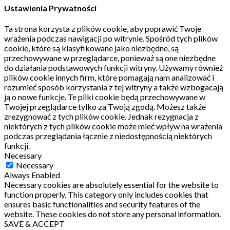
Ustawienia Prywatności
Ta strona korzysta z plików cookie, aby poprawić Twoje
wrażenia podczas nawigacji po witrynie.
Spośród tych plików
cookie, które są klasyfikowane jako niezbędne, są
przechowywane w przeglądarce, ponieważ są one niezbędne
do działania podstawowych funkcji witryny.
Używamy również
plików cookie innych firm, które pomagają nam analizować i
rozumieć sposób korzystania z tej witryny a także wzbogacają
ją o nowe funkcje.
Te pliki cookie będą przechowywane w
Twojej przeglądarce tylko za Twoją zgodą.
Możesz także
zrezygnować z tych plików cookie.
Jednak rezygnacja z
niektórych z tych plików cookie może mieć wpływ na wrażenia
podczas przeglądania łącznie z niedostępnością niektórych
funkcji.
Necessary
Necessary
Always Enabled
Necessary cookies are absolutely essential for the website to
function properly. This category only includes cookies that
ensures basic functionalities and security features of the
website. These cookies do not store any personal information.
SAVE & ACCEPT