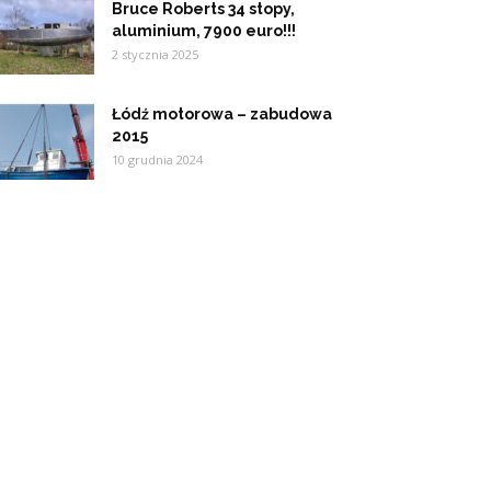
Bruce Roberts 34 stopy,
aluminium, 7900 euro!!!
2 stycznia 2025
Łódź motorowa – zabudowa
2015
10 grudnia 2024