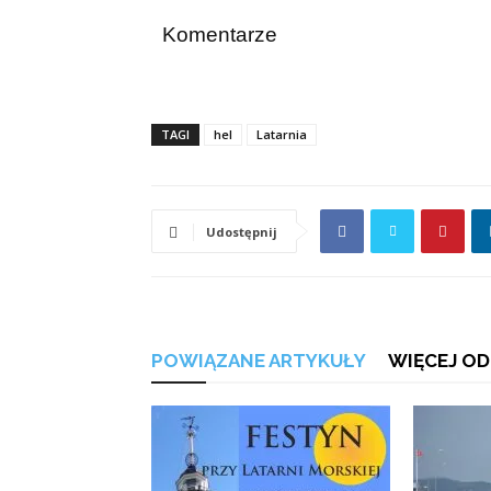
Komentarze
TAGI
hel
Latarnia
Udostępnij
POWIĄZANE ARTYKUŁY
WIĘCEJ OD