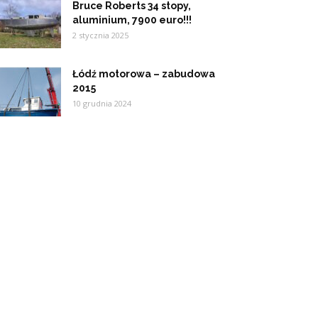
Bruce Roberts 34 stopy,
aluminium, 7900 euro!!!
2 stycznia 2025
Łódź motorowa – zabudowa
2015
10 grudnia 2024