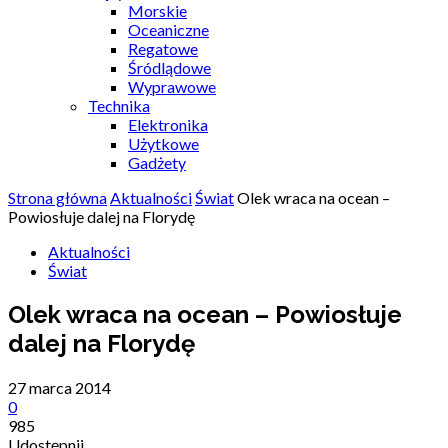
Morskie
Oceaniczne
Regatowe
Śródlądowe
Wyprawowe
Technika
Elektronika
Użytkowe
Gadżety
Strona główna
Aktualności
Świat
Olek wraca na ocean –
Powiosłuje dalej na Florydę
Aktualności
Świat
Olek wraca na ocean – Powiosłuje
dalej na Florydę
27 marca 2014
0
985
Udostępnij