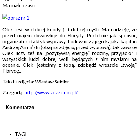
Ma mało czasu.
Olek jest w dobrej kondycji i dobrej myśli. Ma nadzieję, że
przed majem dowiosłuje do Florydy. Podobnie jak sponsor,
organizator i taktyk wyprawy, budowniczy jego kajaka kapitan
Andrzej Armiński (obaj na zdjęciu, przed wyprawą). Jak zawsze
Olek liczy też na „pozytywną energię” rodziny, przyjaciół i
wszystkich ludzi dobrej woli, będących z nim myślami na
oceanie. Olek, jesteśmy z tobą, zdobądź wreszcie „twoją”
Florydę…
Tekst i zdjęcia: Wiesław Seidler
Za zgodą:
http://www.zozz.com.pl/
Komentarze
TAGI