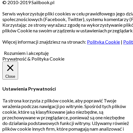
© 2010-2019 Sailbook.pl
Serwis wykorzystuje pliki cookies w celu prawidłowego jego dzia
społecznościowych (Facebook, Twitter), systemu komentarzy (
Korzystając ze strony wyrażasz zgodę na wykorzystywanie pli
plików Cookie na swoim urządzeniu w ustawieniach przeglądarki
Więcej informacji znajdziesz na stronach:
Polityka Cookie
|
Poli
Rozumiem i akceptuję
Prywatność & Polityka Cookie
Close
Ustawienia Prywatności
Ta strona korzysta z plików cookie, aby poprawić Twoje
wrażenia podczas nawigacji po witrynie.
Spośród tych plików
cookie, które są klasyfikowane jako niezbędne, są
przechowywane w przeglądarce, ponieważ są one niezbędne
do działania podstawowych funkcji witryny.
Używamy również
plików cookie innych firm, które pomagają nam analizować i