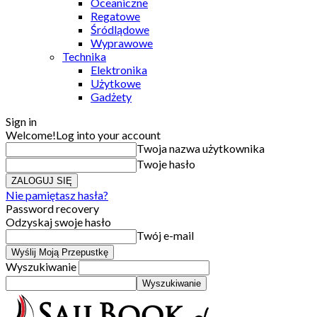
Oceaniczne
Regatowe
Śródlądowe
Wyprawowe
Technika
Elektronika
Użytkowe
Gadżety
Sign in
Welcome!
Log into your account
Twoja nazwa użytkownika
Twoje hasło
Nie pamiętasz hasła?
Password recovery
Odzyskaj swoje hasło
Twój e-mail
Wyszukiwanie