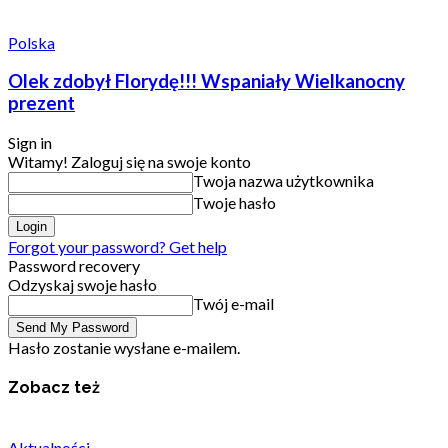
Polska
Olek zdobył Florydę!!! Wspaniały Wielkanocny
prezent
Sign in
Witamy! Zaloguj się na swoje konto
Twoja nazwa użytkownika
Twoje hasło
Forgot your password? Get help
Password recovery
Odzyskaj swoje hasło
Twój e-mail
Hasło zostanie wysłane e-mailem.
Zobacz też
Aktualności