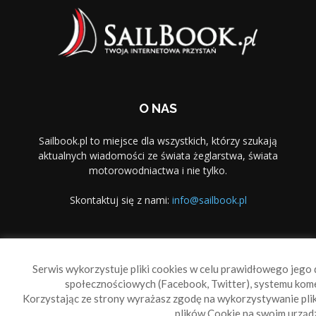
O NAS
Sailbook.pl to miejsce dla wszystkich, którzy szukają
aktualnych wiadomości ze świata żeglarstwa, świata
motorowodniactwa i nie tylko.
Skontaktuj się z nami:
info@sailbook.pl
PODĄŻAJ ZA NAMI
Serwis wykorzystuje pliki cookies w celu prawidłowego jego d
społecznościowych (Facebook, Twitter), systemu kom
Korzystając ze strony wyrażasz zgodę na wykorzystywanie pl
plików Cookie na swoim urządz