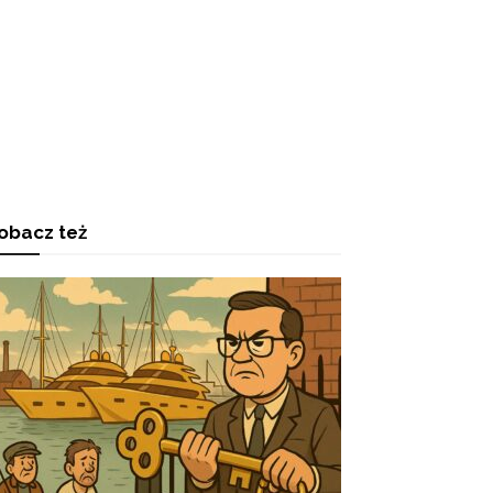
obacz też