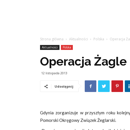
Strona główna
Aktualności
Polska
Operacja Ża
Aktualności
Polska
Operacja Żagle
12 listopada 2013
Udostępnij
Gdynia zorganizuje w przyszłym roku kolejn
Pomorski Okręgowy Związek Żeglarski.