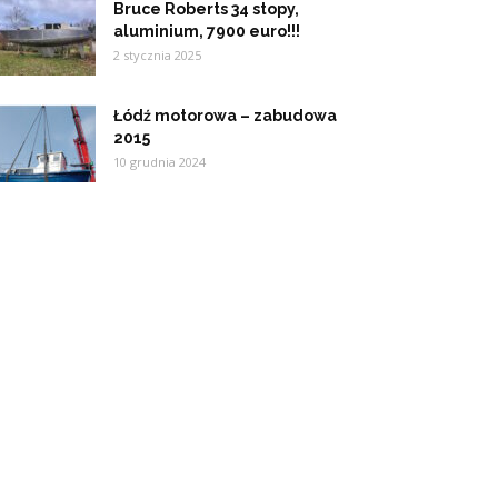
Bruce Roberts 34 stopy,
aluminium, 7900 euro!!!
2 stycznia 2025
Łódź motorowa – zabudowa
2015
10 grudnia 2024