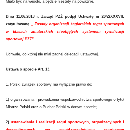
Miało być na wesoło, a będzie niestety na poważnie.
Dnia 11.06.2013 r. Zarząd PZŻ podjął Uchwałę nr 20/Z/XXXVII.
zatytułowaną
„
Zasady organizacji żeglarskich regat sportowych
w klasach amatorskich
nieobjętych systemem rywalizacji
sportowej P
ZŻ”
Uchwałę, do której nie miał żadnej delegacji ustawowej.
Ustawa o sporcie Art. 13.
1. Polski związek sportowy ma wyłączne prawo do:
1) organizowania i prowadzenia współzawodnictwa sportowego o tytuł
Mistrza Polski oraz o Puchar Polski w danym sporcie;
2
)
ustanawiania i realizacji reguł sportowych, organizacyjnych i
dyscyplinarnych we współzawodnictwie sportowym