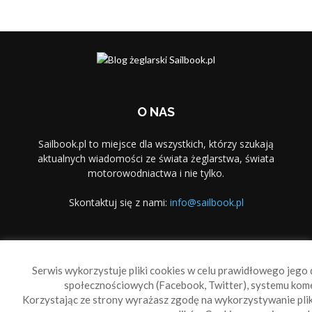
O NAS
Sailbook.pl to miejsce dla wszystkich, którzy szukają
aktualnych wiadomości ze świata żeglarstwa, świata
motorowodniactwa i nie tylko.
Skontaktuj się z nami:
info@sailbook.pl
PODĄŻAJ ZA NAMI
Serwis wykorzystuje pliki cookies w celu prawidłowego jego d
społecznościowych (Facebook, Twitter), systemu kom
Korzystając ze strony wyrażasz zgodę na wykorzystywanie pl