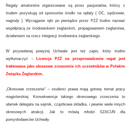
Regaty amatorskie organizowane są przez pasjonatów, którzy z
trudem pozyskują od sponsorów środki na opłaty ( OC, sędziowie,
nagrody ). Wyciąganie ręki po pieniądze przez PZŻ trudno nazwać
współpracą ze środowiskiem żeglarskim, propagowaniem żeglarstwa,
działaniami na rzecz integracji środowiska żeglarskiego.
W przywołanej powyżej Uchwale jest też zapis, który trudno
wytłumaczyć –
Licencja PZŻ na przeprowadzenie regat jest
traktowana jako okresowe zrzeszenie ich uczestników w Polskim
Związku Żeglarskim
.
„Okresowe zrzeszenie” – studenci prawa mają gotowy temat pracy
magisterskiej. Konsekwencje takiego okresowego zrzeszenia to
ułamek delegata na sejmik, cząstkowa składka, i pewnie wiele innych
okresowych atrakcji. Jak to mówią młodzi SZACUN dla
pomysłodawców Uchwały.