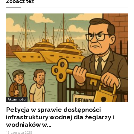
Zobacz też
Aktualności
Petycja w sprawie dostępności
infrastruktury wodnej dla żeglarzy i
wodniaków w...
13 czerwca 2025