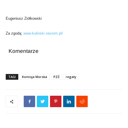
Eugeniusz Ziółkowski
Za zgodą:
www.kulinski.navsim.pl/
Komentarze
TAGI
Komisja Morska
PZŻ
regaty