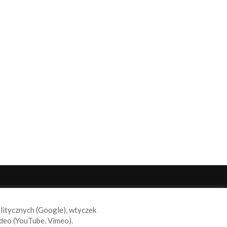
ODĄŻAJ ZA NAMI
alitycznych (Google), wtyczek
deo (YouTube, Vimeo).