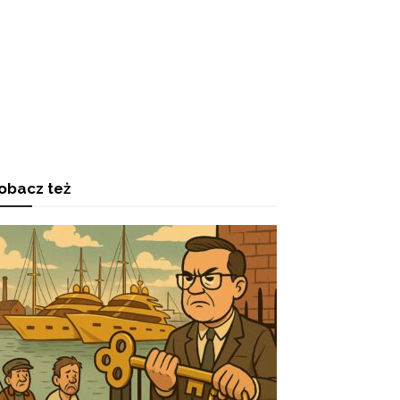
obacz też