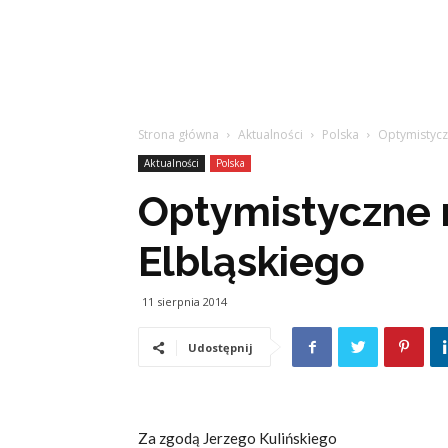
Strona główna
Aktualności
Polska
Optymistycz
Aktualności
Polska
Optymistyczne 
Elbląskiego
11 sierpnia 2014
Udostępnij
Za zgodą Jerzego Kulińskiego