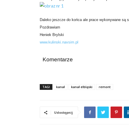
Daleko jeszcze do końca ale prace wykonywane są s
Pozdrawiam
Heniek Brylski
www.kulinski.navsim.pl
Komentarze
TAGI
kanał
kanał elbląski
remont
Udostępnij