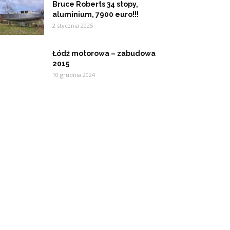
Bruce Roberts 34 stopy,
aluminium, 7900 euro!!!
2 stycznia 2025
Łódź motorowa – zabudowa
2015
10 grudnia 2024