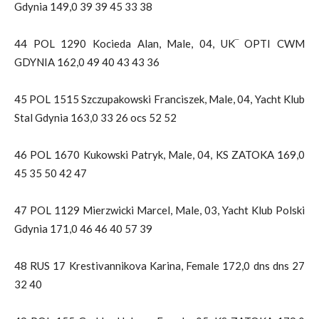
Gdynia 149,0 39 39 45 33 38
44 POL 1290 Kocieda Alan, Male, 04, UK‾ OPTI CWM
GDYNIA 162,0 49 40 43 43 36
45 POL 1515 Szczupakowski Franciszek, Male, 04, Yacht Klub
Stal Gdynia 163,0 33 26 ocs 52 52
46 POL 1670 Kukowski Patryk, Male, 04, KS ZATOKA 169,0
45 35 50 42 47
47 POL 1129 Mierzwicki Marcel, Male, 03, Yacht Klub Polski
Gdynia 171,0 46 46 40 57 39
48 RUS 17 Krestivannikova Karina, Female 172,0 dns dns 27
32 40