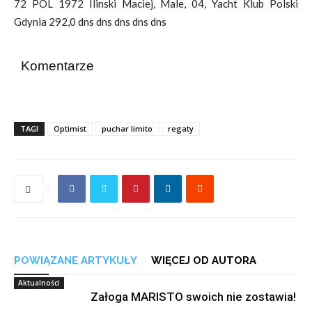
72 POL 1972 Ilinski Maciej, Male, 04, Yacht Klub Polski
Gdynia 292,0 dns dns dns dns dns
Komentarze
TAGI
Optimist
puchar limito
regaty
POWIĄZANE ARTYKUŁY
WIĘCEJ OD AUTORA
Aktualności
Załoga MARISTO swoich nie zostawia!