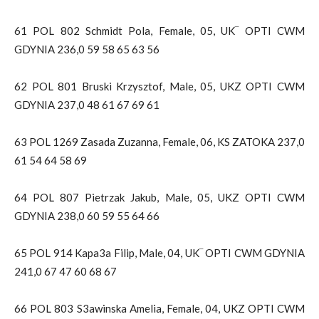
61 POL 802 Schmidt Pola, Female, 05, UK‾ OPTI CWM
GDYNIA 236,0 59 58 65 63 56
62 POL 801 Bruski Krzysztof, Male, 05, UKZ OPTI CWM
GDYNIA 237,0 48 61 67 69 61
63 POL 1269 Zasada Zuzanna, Female, 06, KS ZATOKA 237,0
61 54 64 58 69
64 POL 807 Pietrzak Jakub, Male, 05, UKZ OPTI CWM
GDYNIA 238,0 60 59 55 64 66
65 POL 914 Kapa3a Filip, Male, 04, UK‾ OPTI CWM GDYNIA
241,0 67 47 60 68 67
66 POL 803 S3awinska Amelia, Female, 04, UKZ OPTI CWM