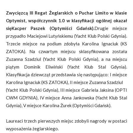
Zwycięzcą III Regat Żeglarskich o Puchar Limito w klasie
Optymist, współczynnik 1.0 w klasyfikacji ogólnej okazał
się
Kacper Paszek (Optymiści Gdańsk).
Drugie miejsce
przypadło Maciejowi Lutyńskiemu (Yacht Klub Polski Gdynia).
Trzecie miejsce na podium zdobyła Karolina Ignaciuk (KS
ZATOKA). Na czwartym miejscu sklasyfikowana została
Zuzanna Szadziul (Yacht Klub Polski Gdynia), a na miejscu
piątym Dominik Eliwiński (Yacht Klub Stal Gdynia).
Klasyfikacja dziewcząt przedstawia się następująco: I miejsce
Karolina Ignaciuk (KS ZATOKA), II miejsce Zuzanna Szadziul
(Yacht Klub Polski Gdynia), III miejsce Gabriela Jaksina (OPTI
CWM GDYNIA), IV miejsce Anna Jankowska (Yacht Klub Stal
Gdynia), V miejsce Karolina Żurek (Optymiści Gdańsk).
Laureaci trzech pierwszych miejsc zdobyli nagrody w postaci
wyposażenia żeglarskiego.