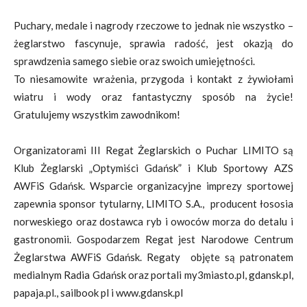
Puchary, medale i nagrody rzeczowe to jednak nie wszystko –
żeglarstwo fascynuje, sprawia radość, jest okazją do
sprawdzenia samego siebie oraz swoich umiejętności.
To niesamowite wrażenia, przygoda i kontakt z żywiołami
wiatru i wody oraz fantastyczny sposób na życie!
Gratulujemy wszystkim zawodnikom!
Organizatorami III Regat Żeglarskich o Puchar LIMITO są
Klub Żeglarski „Optymiści Gdańsk” i Klub Sportowy AZS
AWFiS Gdańsk. Wsparcie organizacyjne imprezy sportowej
zapewnia sponsor tytularny, LIMITO S.A., producent łososia
norweskiego oraz dostawca ryb i owoców morza do detalu i
gastronomii. Gospodarzem Regat jest Narodowe Centrum
Żeglarstwa AWFiS Gdańsk. Regaty objęte są patronatem
medialnym Radia Gdańsk oraz portali my3miasto.pl, gdansk.pl,
papaja.pl., sailbook pl i www.gdansk.pl