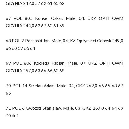
GDYNIA 242,0 57 62 61 65 62
67 POL 805 Konkel Oskar, Male, 04, UKZ OPTI CWM
GDYNIA 244,0 62 67 62 61 59
68 POL 7 Porebski Jan, Male, 04, KZ Optymisci Gdansk 249,0
66 60 59 66 64
69 POL 806 Kocieda Fabian, Male, 07, UKZ OPTI CWM
GDYNIA 257,0 63 66 66 62 68
70 POL 14 Strelau Adam, Male, 04, GKZ 262,0 65 65 68 67
65
71 POL 6 Gwozdz Stanislaw, Male, 03, GKZ 267,0 64 64 69
70 dnf