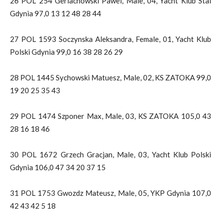
26 POL 254 Gerlachowski Pawel, Male, 04, Yacht Klub Stal
Gdynia 97,0 13 12 48 28 44
27 POL 1593 Soczynska Aleksandra, Female, 01, Yacht Klub
Polski Gdynia 99,0 16 38 28 26 29
28 POL 1445 Sychowski Matuesz, Male, 02, KS ZATOKA 99,0
19 20 25 35 43
29 POL 1474 Szponer Max, Male, 03, KS ZATOKA 105,0 43
28 16 18 46
30 POL 1672 Grzech Gracjan, Male, 03, Yacht Klub Polski
Gdynia 106,0 47 34 20 37 15
31 POL 1753 Gwozdz Mateusz, Male, 05, YKP Gdynia 107,0
42 43 42 5 18