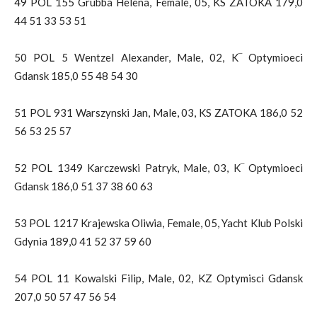
49 POL 155 Grubba Helena, Female, 05, KS ZATOKA 179,0
44 51 33 53 51
50 POL 5 Wentzel Alexander, Male, 02, K‾ Optymioeci
Gdansk 185,0 55 48 54 30
51 POL 931 Warszynski Jan, Male, 03, KS ZATOKA 186,0 52
56 53 25 57
52 POL 1349 Karczewski Patryk, Male, 03, K‾ Optymioeci
Gdansk 186,0 51 37 38 60 63
53 POL 1217 Krajewska Oliwia, Female, 05, Yacht Klub Polski
Gdynia 189,0 41 52 37 59 60
54 POL 11 Kowalski Filip, Male, 02, KZ Optymisci Gdansk
207,0 50 57 47 56 54