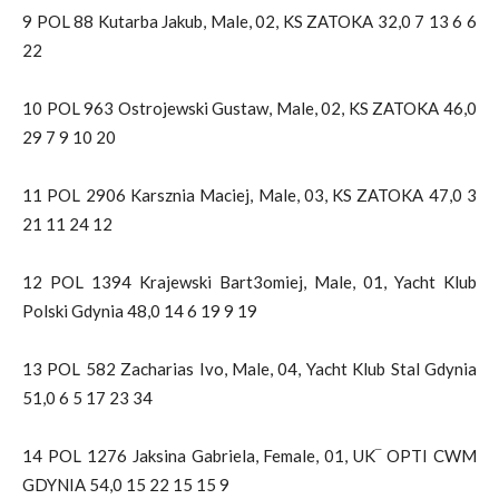
9 POL 88 Kutarba Jakub, Male, 02, KS ZATOKA 32,0 7 13 6 6
22
10 POL 963 Ostrojewski Gustaw, Male, 02, KS ZATOKA 46,0
29 7 9 10 20
11 POL 2906 Karsznia Maciej, Male, 03, KS ZATOKA 47,0 3
21 11 24 12
12 POL 1394 Krajewski Bart3omiej, Male, 01, Yacht Klub
Polski Gdynia 48,0 14 6 19 9 19
13 POL 582 Zacharias Ivo, Male, 04, Yacht Klub Stal Gdynia
51,0 6 5 17 23 34
14 POL 1276 Jaksina Gabriela, Female, 01, UK‾ OPTI CWM
GDYNIA 54,0 15 22 15 15 9