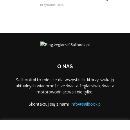
10 grudnia 2024
O NAS
Sailbook.pl to miejsce dla wszystkich, którzy szukają
aktualnych wiadomości ze świata żeglarstwa, świata
motorowodniactwa i nie tylko.
Skontaktuj się z nami:
info@sailbook.pl
PODĄŻAJ ZA NAMI