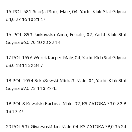
15 POL 581 Smieja Piotr, Male, 04, Yacht Klub Stal Gdynia
64,0 27 16 10 21 17
16 POL 893 Jankowska Anna, Female, 02, Yacht Klub Stal
Gdynia 66,0 20 10 23 22 14
17 POL 1596 Worek Kacper, Male, 04, Yacht Klub Stal Gdynia
68,0 18 11 32 34 7
18 POL 1094 Soko3owski Micha3, Male, 01, Yacht Klub Stal
Gdynia 69,0 23 4 13 29 45
19 POL 8 Kowalski Bartosz, Male, 02, KS ZATOKA 73,0 32 9
18 19 27
20 POL 937 Giwrzynski Jan, Male, 04, KS ZATOKA 79,0 35 24