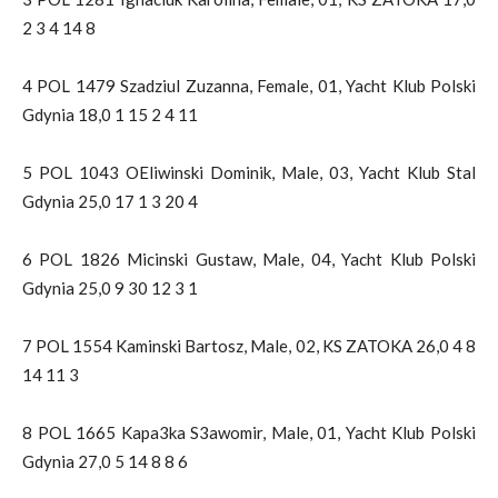
2 3 4 14 8
4 POL 1479 Szadziul Zuzanna, Female, 01, Yacht Klub Polski
Gdynia 18,0 1 15 2 4 11
5 POL 1043 OEliwinski Dominik, Male, 03, Yacht Klub Stal
Gdynia 25,0 17 1 3 20 4
6 POL 1826 Micinski Gustaw, Male, 04, Yacht Klub Polski
Gdynia 25,0 9 30 12 3 1
7 POL 1554 Kaminski Bartosz, Male, 02, KS ZATOKA 26,0 4 8
14 11 3
8 POL 1665 Kapa3ka S3awomir, Male, 01, Yacht Klub Polski
Gdynia 27,0 5 14 8 8 6