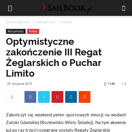
Strona główna
Aktualności
Polska
Aktualności
Polska
Optymistyczne
zakończenie III Regat
Żeglarskich o Puchar
Limito
29 sierpnia 2013
1146
0
Zakończył się weekend pełen sportowych emocji na wodach
Zatoki Gdańskiej (Rozlewisko Wisły Śmiałej). Na tym akwenie
już po raz trzeci rozegrane zostały Regaty Żeglarskie