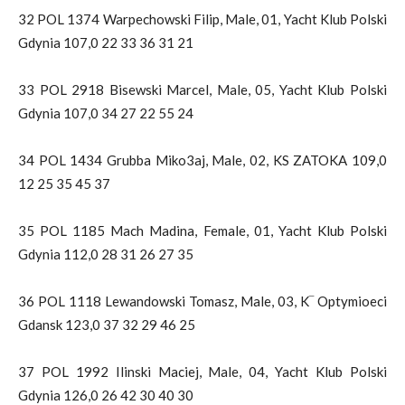
32 POL 1374 Warpechowski Filip, Male, 01, Yacht Klub Polski
Gdynia 107,0 22 33 36 31 21
33 POL 2918 Bisewski Marcel, Male, 05, Yacht Klub Polski
Gdynia 107,0 34 27 22 55 24
34 POL 1434 Grubba Miko3aj, Male, 02, KS ZATOKA 109,0
12 25 35 45 37
35 POL 1185 Mach Madina, Female, 01, Yacht Klub Polski
Gdynia 112,0 28 31 26 27 35
36 POL 1118 Lewandowski Tomasz, Male, 03, K‾ Optymioeci
Gdansk 123,0 37 32 29 46 25
37 POL 1992 Ilinski Maciej, Male, 04, Yacht Klub Polski
Gdynia 126,0 26 42 30 40 30