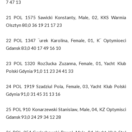
7 47 13
21 POL 1575 Sawicki Konstanty, Male, 02, KKS Warmia
Olsztyn 80,0 36 19 21 17 23
22 POL 1347 ‾urek Karolina, Female, 01, K‾ Optymioeci
Gdansk 83,0 40 17 49 16 10
23 POL 1320 Roz3ucka Zuzanna, Female, 01, Yacht Klub
Polski Gdynia 91,0 11 23 24 41 33
24 POL 1919 Szadziul Pola, Female, 03, Yacht Klub Polski
Gdynia 91,0 31 45 31 13 16
25 POL 910 Konarzewski Stanislaw, Male, 04, KZ Optymisci
Gdansk 93,0 24 29 34 12 28