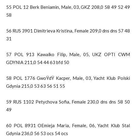
55 POL 12 Berk Beniamin, Male, 03, GKZ 208,0 58 49 52 49
58
56 RUS 3901 Dimitrieva Kristina, Female 209,0 dns dns 57 48
31
57 POL 913 Kawalko Filip, Male, 05, UKZ OPTI CWM
GDYNIA 211,0 54 44 63 bfd 50
58 POL 1776 GwoŸdŸ Kacper, Male, 03, Yacht Klub Polski
Gdynia 215,0 53 63 56 51 55
59 RUS 1102 Petychova Sofia, Female 230,0 dns dns 58 50
49
60 POL 8931 OEmieja Maria, Female, 06, Yacht Klub Stal
Gdynia 236,0 56 53 ocs 54 ocs