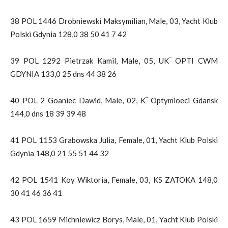
38 POL 1446 Drobniewski Maksymilian, Male, 03, Yacht Klub
Polski Gdynia 128,0 38 50 41 7 42
39 POL 1292 Pietrzak Kamil, Male, 05, UK‾ OPTI CWM
GDYNIA 133,0 25 dns 44 38 26
40 POL 2 Goaniec Dawid, Male, 02, K‾ Optymioeci Gdansk
144,0 dns 18 39 39 48
41 POL 1153 Grabowska Julia, Female, 01, Yacht Klub Polski
Gdynia 148,0 21 55 51 44 32
42 POL 1541 Koy Wiktoria, Female, 03, KS ZATOKA 148,0
30 41 46 36 41
43 POL 1659 Michniewicz Borys, Male, 01, Yacht Klub Polski