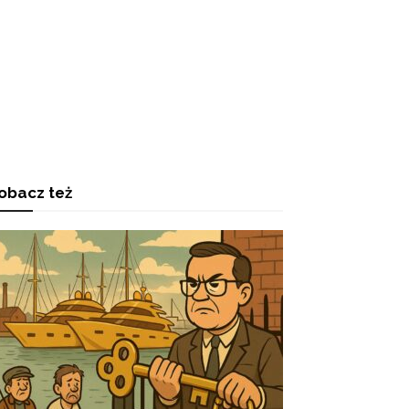
obacz też