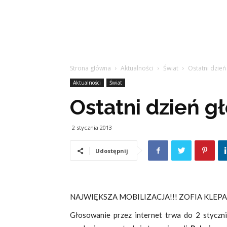
Strona główna
Aktualności
Świat
Ostatni dzień
Aktualności
Świat
Ostatni dzień g
2 stycznia 2013
Udostępnij
NAJWIĘKSZA MOBILIZACJA!!! ZOFIA KLEP
Głosowanie przez internet trwa do 2 styczn