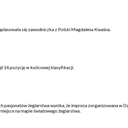
uplasowała się zawodniczka z Polski Magdalena Kwaśna.
ął 14 pozycję w końcowej klasyfikacji.
ych pasjonatów żeglarstwa wynika, że impreza zorganizowana w 
iejsce na mapie światowego żeglarstwa.