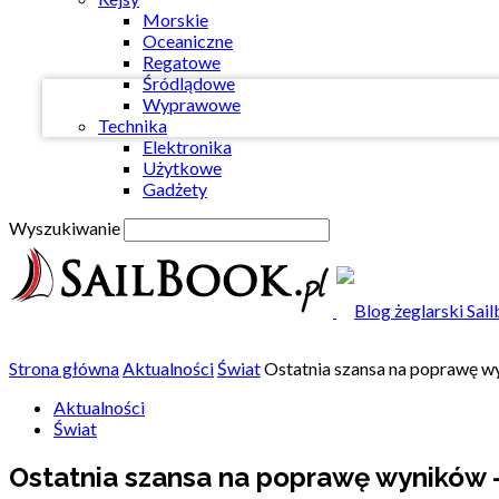
Twój e-mail
Morskie
Oceaniczne
Regatowe
Śródlądowe
Wyprawowe
Technika
Elektronika
Użytkowe
Gadżety
Wyszukiwanie
Strona główna
Aktualności
Świat
Ostatnia szansa na poprawę w
Aktualności
Świat
Ostatnia szansa na poprawę wyników 