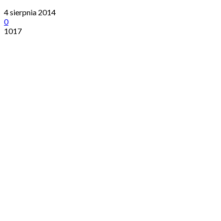
4 sierpnia 2014
0
1017
Udostępnij