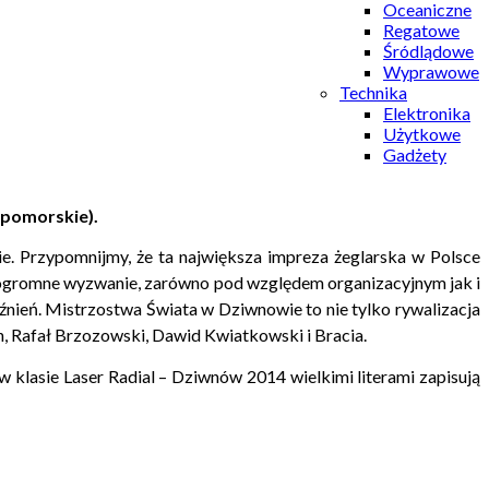
Oceaniczne
Regatowe
Śródlądowe
Wyprawowe
Technika
Elektronika
Użytkowe
Gadżety
opomorskie).
. Przypomnijmy, że ta największa impreza żeglarska w Polsce
 ogromne wyzwanie, zarówno pod względem organizacyjnym jak i
nień. Mistrzostwa Świata w Dziwnowie to nie tylko rywalizacja
n, Rafał Brzozowski, Dawid Kwiatkowski i Bracia.
 klasie Laser Radial – Dziwnów 2014 wielkimi literami zapisują