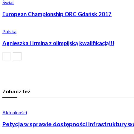
Świat
European Championship ORC Gdańsk 2017
Polska
Agnieszka i Irmina z olimpijską kwalifikacją!!!
Zobacz też
Aktualności
Petycja w sprawie dostępności infrastruktury wo