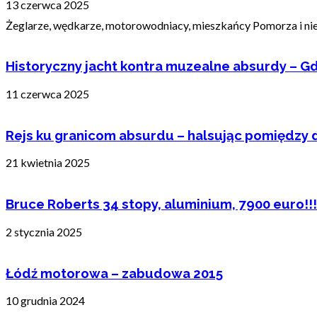
13 czerwca 2025
Żeglarze, wędkarze, motorowodniacy, mieszkańcy Pomorza i nie t
Historyczny jacht kontra muzealne absurdy – Gd
11 czerwca 2025
Rejs ku granicom absurdu – halsując pomiędzy 
21 kwietnia 2025
Bruce Roberts 34 stopy, aluminium, 7900 euro!!!
2 stycznia 2025
Łódź motorowa – zabudowa 2015
10 grudnia 2024