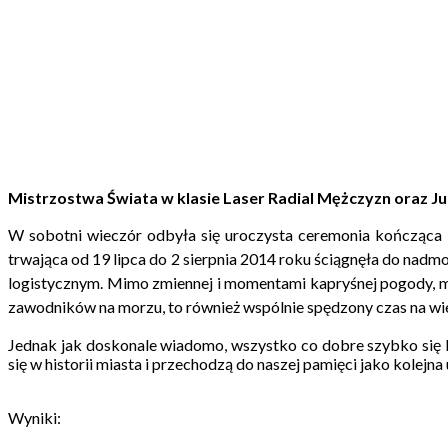
Mistrzostwa Świata w klasie Laser Radial Mężczyzn oraz J
W sobotni wieczór odbyła się uroczysta ceremonia kończąca 
trwająca od 19 lipca do 2 sierpnia 2014 roku ściągnęła do n
logistycznym. Mimo zmiennej i momentami kapryśnej pogody, mi
zawodników na morzu, to również wspólnie spędzony czas na wi
Jednak jak doskonale wiadomo, wszystko co dobre szybko się ko
się w historii miasta i przechodzą do naszej pamięci jako kolejna
Wyniki: