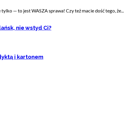
ylko — to jest WASZA sprawa! Czy też macie dość tego, że...
ańsk, nie wstyd Ci?
dyktą i kartonem