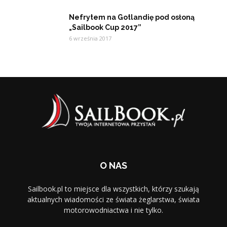
Nefrytem na Gotlandię pod osłoną
„Sailbook Cup 2017”
6 września 2017
O NAS
Sailbook.pl to miejsce dla wszystkich, którzy szukają
aktualnych wiadomości ze świata żeglarstwa, świata
motorowodniactwa i nie tylko.