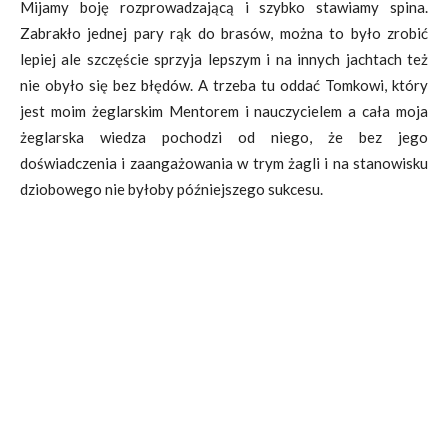
Mijamy boję rozprowadzającą i szybko stawiamy spina.
Zabrakło jednej pary rąk do brasów, można to było zrobić
lepiej ale szczęście sprzyja lepszym i na innych jachtach też
nie obyło się bez błędów. A trzeba tu oddać Tomkowi, który
jest moim żeglarskim Mentorem i nauczycielem a cała moja
żeglarska wiedza pochodzi od niego, że bez jego
doświadczenia i zaangażowania w trym żagli i na stanowisku
dziobowego nie byłoby późniejszego sukcesu.