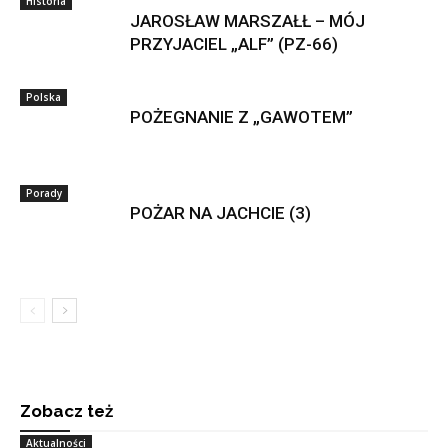
Historia
JAROSŁAW MARSZAŁŁ – MÓJ
PRZYJACIEL „ALF” (PZ-66)
Polska
POŻEGNANIE Z „GAWOTEM”
Porady
POŻAR NA JACHCIE (3)
Zobacz też
Aktualności