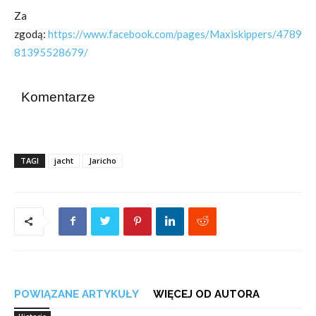
Za
zgodą:
https://www.facebook.com/pages/Maxiskippers/4789
81395528679/
Komentarze
TAGI
jacht
Jaricho
POWIĄZANE ARTYKUŁY
WIĘCEJ OD AUTORA