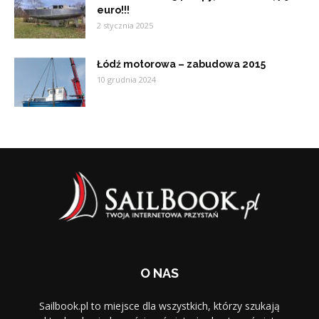
euro!!!
2 stycznia 2025
Łódź motorowa – zabudowa 2015
10 grudnia 2024
O NAS
Sailbook.pl to miejsce dla wszystkich, którzy szukają