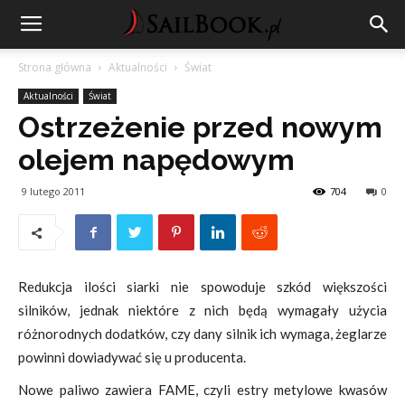
Strona główna
Aktualności
Świat
Aktualności
Świat
Ostrzeżenie przed nowym
olejem napędowym
9 lutego 2011
704
0
Redukcja ilości siarki nie spowoduje szkód większości
silników, jednak niektóre z nich będą wymagały użycia
różnorodnych dodatków, czy dany silnik ich wymaga, żeglarze
powinni dowiadywać się u producenta.
Nowe paliwo zawiera FAME, czyli estry metylowe kwasów