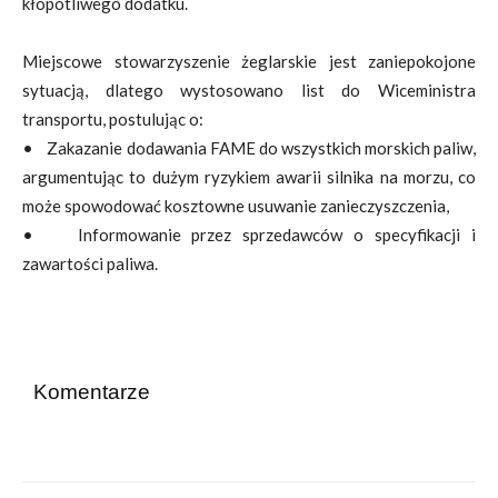
kłopotliwego dodatku.
Miejscowe stowarzyszenie żeglarskie jest zaniepokojone
sytuacją, dlatego wystosowano list do Wiceministra
transportu, postulując o:
• Zakazanie dodawania FAME do wszystkich morskich paliw,
argumentując to dużym ryzykiem awarii silnika na morzu, co
może spowodować kosztowne usuwanie zanieczyszczenia,
• Informowanie przez sprzedawców o specyfikacji i
zawartości paliwa.
Komentarze