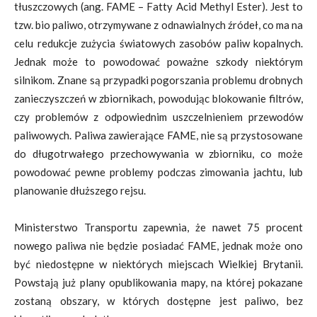
tłuszczowych (ang. FAME – Fatty Acid Methyl Ester). Jest to
tzw. bio paliwo, otrzymywane z odnawialnych źródeł, co ma na
celu redukcje zużycia światowych zasobów paliw kopalnych.
Jednak może to powodować poważne szkody niektórym
silnikom. Znane są przypadki pogorszania problemu drobnych
zanieczyszczeń w zbiornikach, powodując blokowanie filtrów,
czy problemów z odpowiednim uszczelnieniem przewodów
paliwowych. Paliwa zawierające FAME, nie są przystosowane
do długotrwałego przechowywania w zbiorniku, co może
powodować pewne problemy podczas zimowania jachtu, lub
planowanie dłuższego rejsu.
Ministerstwo Transportu zapewnia, że nawet 75 procent
nowego paliwa nie będzie posiadać FAME, jednak może ono
być niedostępne w niektórych miejscach Wielkiej Brytanii.
Powstają już plany opublikowania mapy, na której pokazane
zostaną obszary, w których dostępne jest paliwo, bez