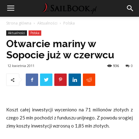
Strona główna
Aktualności
Polska
Aktualności
Polska
Otwarcie mariny w
Sopocie już w czerwcu
12 kwietnia 2011
936
0
Koszt całej inwestycji wyceniono na 71 milionów złotych z
czego 25 mln pochodzi z funduszu unijnego. Z powodu srogiej
zimy koszty inwestycji wzrosną o 1,85 mln złotych.