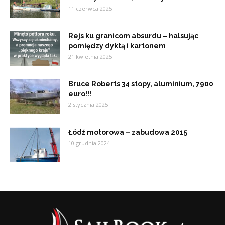
11 czerwca 2025
Rejs ku granicom absurdu – halsując
pomiędzy dyktą i kartonem
21 kwietnia 2025
Bruce Roberts 34 stopy, aluminium, 7900
euro!!!
2 stycznia 2025
Łódź motorowa – zabudowa 2015
10 grudnia 2024