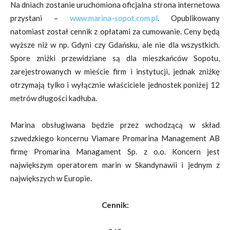
Na dniach zostanie uruchomiona oficjalna strona internetowa
przystani –
www.marina-sopot.com.pl
. Opublikowany
natomiast został cennik z opłatami za cumowanie. Ceny będą
wyższe niż w np. Gdyni czy Gdańsku, ale nie dla wszystkich.
Spore zniżki przewidziane są dla mieszkańców Sopotu,
zarejestrowanych w mieście firm i instytucji, jednak zniżkę
otrzymają tylko i wyłącznie właściciele jednostek poniżej 12
metrów długości kadłuba.
Marina obsługiwana będzie przez wchodzącą w skład
szwedzkiego koncernu Viamare Promarina Management AB
firmę Promarina Managament Sp. z o.o. Koncern jest
największym operatorem marin w Skandynawii i jednym z
największych w Europie.
Cennik: