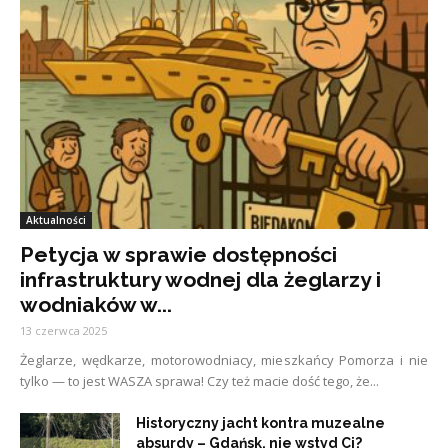
Aktualności
Petycja w sprawie dostępności
infrastruktury wodnej dla żeglarzy i
wodniaków w...
13 czerwca 2025
Żeglarze, wędkarze, motorowodniacy, mieszkańcy Pomorza i nie
tylko — to jest WASZA sprawa! Czy też macie dość tego, że...
Historyczny jacht kontra muzealne
absurdy – Gdańsk, nie wstyd Ci?