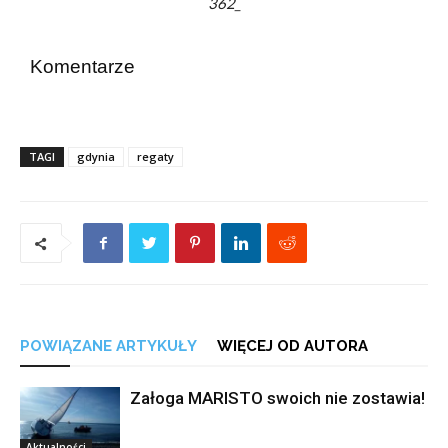
362_
Komentarze
TAGI
gdynia
regaty
POWIĄZANE ARTYKUŁY
WIĘCEJ OD AUTORA
Załoga MARISTO swoich nie zostawia!
Aktualności