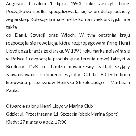
Angusem Lloydem 1 lipca 1963 roku założyli firmę.
Początkowo spółka specjalizowała się w produkcji odzieży
żeglarskiej. Kolekcje trafiały nie tylko na rynek brytyjski, ale
także
do Danii, Szwecji oraz Włoch. W tym ostatnim kraju
rozpoczęła się rewolucja, która rozpropagowała firmę Henri
Lloyd poza branżą żeglarską. W 1993 roku marka pojawiła się
w Polsce i rozpoczęła produkcję na terenie nowej fabryki w
Brodnicy. Dziś to bardzo nowoczesny zakład szyjący
zaawansowane technicznie wyroby. Od lat 80-tych firma
kierowana przez synów Henryka Strzeleckiego – Martina i
Paula.
Otwarcie salonu Henri Lloyd w Marina’Club
Gdzie: ul. Przestrzenna 11, Szczecin (obok Marina Sport)
Kiedy: 27 marca o godz. 17:00