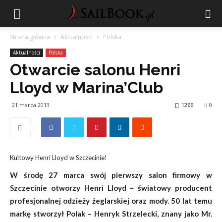
Strona główna
Aktualności
Polska
Aktualności
Polska
Otwarcie salonu Henri
Lloyd w Marina’Club
21 marca 2013
1266
0
Kultowy Henri Lloyd w Szczecinie!
W środę 27 marca swój pierwszy salon firmowy w
Szczecinie otworzy Henri Lloyd – światowy producent
profesjonalnej odzieży żeglarskiej oraz mody. 50 lat temu
markę stworzył Polak – Henryk Strzelecki, znany jako Mr.