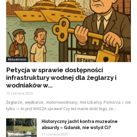
Aktualności
Petycja w sprawie dostępności
infrastruktury wodnej dla żeglarzy i
wodniaków w...
13 czerwca 2025
Żeglarze, wędkarze, motorowodniacy, mieszkańcy Pomorza i nie
tylko — to jest WASZA sprawa! Czy też macie dość tego, że...
Historyczny jacht kontra muzealne
absurdy – Gdańsk, nie wstyd Ci?
11 czerwca 2025