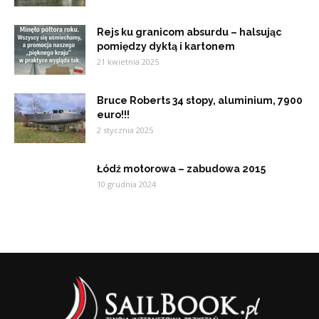
Rejs ku granicom absurdu – halsując
pomiędzy dyktą i kartonem
21 kwietnia 2025
Bruce Roberts 34 stopy, aluminium, 7900
euro!!!
2 stycznia 2025
Łódź motorowa – zabudowa 2015
10 grudnia 2024