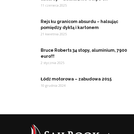
11 czerwca 2025
Rejs ku granicom absurdu – halsując
pomiędzy dyktą i kartonem
21 kwietnia 2025
Bruce Roberts 34 stopy, aluminium, 7900
euro!!!
2 stycznia 2025
Łódź motorowa – zabudowa 2015
10 grudnia 2024