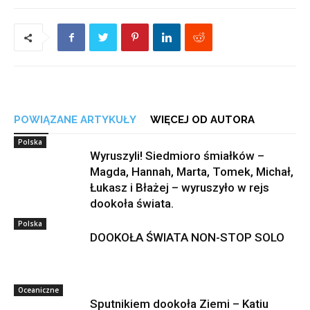
POWIĄZANE ARTYKUŁY
WIĘCEJ OD AUTORA
Polska
Wyruszyli! Siedmioro śmiałków –
Magda, Hannah, Marta, Tomek, Michał,
Łukasz i Błażej – wyruszyło w rejs
dookoła świata.
Polska
DOOKOŁA ŚWIATA NON-STOP SOLO
Oceaniczne
Sputnikiem dookoła Ziemi – Katiu