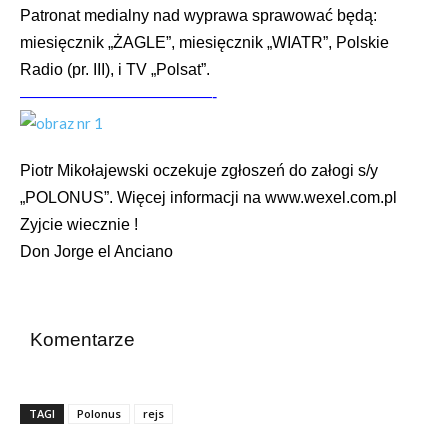
Patronat medialny nad wyprawa sprawować będą:
miesięcznik „ŻAGLE”, miesięcznik „WIATR”, Polskie
Radio (pr. III), i TV „Polsat”.
————————————-
Piotr Mikołajewski oczekuje zgłoszeń do załogi s/y
„POLONUS”. Więcej informacji na
www.wexel.com.pl
Zyjcie wiecznie !
Don Jorge el Anciano
Komentarze
TAGI
Polonus
rejs