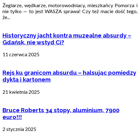
Żeglarze, wędkarze, motorowodniacy, mieszkańcy Pomorza i
nie tylko — to jest WASZA sprawa! Czy też macie dość tego,
że...
Historyczny jacht kontra muzealne absurdy –
Gdańsk, nie wstyd Ci?
11 czerwca 2025
Rejs ku granicom absurdu – halsując pomiędzy
dyktą i kartonem
21 kwietnia 2025
Bruce Roberts 34 stopy, aluminium, 7900
euro!!!
2 stycznia 2025