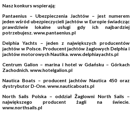
Nasz konkurs wspierają:
Pantaenius – Ubezpieczenia Jachtów – jest numerem
jeden wśród ubezpieczycieli jachtów w Europie świadcząc
prawdziwie lokalne usługi gdy ich najbardziej
potrzebujesz. www.pantaenius.pl
Delphia Yachts – jeden z największych producentów
jachtów w Polsce. Producent jachtów żaglowych Delphia i
jachtów motorowych Nautika. www.delphiayachts.pl
Centrum Galion – marina i hotel w Gdańsku – Górkach
Zachodnich. www.hotelgalion.pl
Nautica Boats – producent jachtów Nautica 450 oraz
dystrybutor D-One. www.nauticaboats.pl
North Sails Polska – oddział Żaglowni North Sails –
największego producent żagli na świecie.
www.northsails.pl