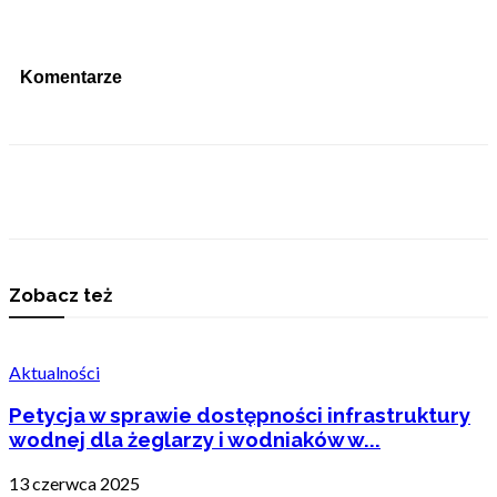
Komentarze
Zobacz też
Aktualności
Petycja w sprawie dostępności infrastruktury
wodnej dla żeglarzy i wodniaków w...
13 czerwca 2025