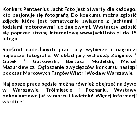
Konkurs Pantaenius Jacht Foto jest otwarty dla każdego,
kto pasjonuje się fotografią. Do konkursu można zgłosić
zdjęcie które jest tematycznie związane z jachtami i
łodziami motorowymi lub żaglowymi. Wystarczy zgłosić
się poprzez stronę internetową www.jachtfoto.pl do 15
lutego.
Spośród nadesłanych prac jury wybierze i nagrodzi
najlepsze fotografie. W skład jury wchodzą: Zbigniew ”
Gutek ” Gutkowski, Bartosz Modelski, Michał
Mazurkiewicz. Ogłoszenie zwycięzców konkursu nastąpi
podczas Marcowych Targów Wiatr i Woda w Warszawie.
Najlepsze prace będzie można również obejrzeć na żywo
w Warszawie, Trójmieście i Poznaniu. Wystawy
pokonkursowe już w marcu i kwietniu! Więcej informacji
wkrótce!