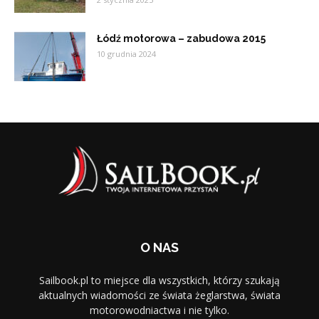
Łódź motorowa – zabudowa 2015
10 grudnia 2024
O NAS
Sailbook.pl to miejsce dla wszystkich, którzy szukają
aktualnych wiadomości ze świata żeglarstwa, świata
motorowodniactwa i nie tylko.