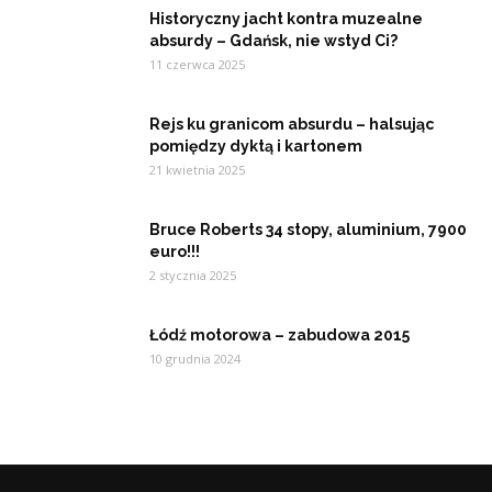
Historyczny jacht kontra muzealne
absurdy – Gdańsk, nie wstyd Ci?
11 czerwca 2025
Rejs ku granicom absurdu – halsując
pomiędzy dyktą i kartonem
21 kwietnia 2025
Bruce Roberts 34 stopy, aluminium, 7900
euro!!!
2 stycznia 2025
Łódź motorowa – zabudowa 2015
10 grudnia 2024