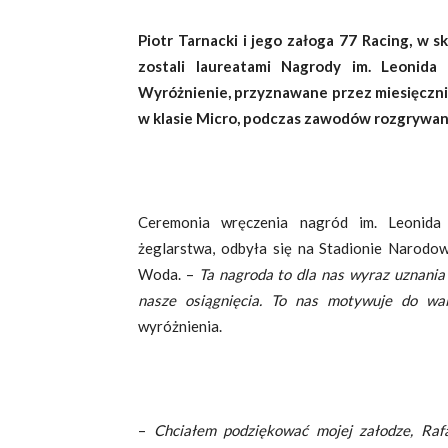
Piotr Tarnacki i jego załoga 77 Racing, w 
zostali laureatami Nagrody im. Leonida
Wyróżnienie, przyznawane przez miesięcznik
w klasie Micro, podczas zawodów rozgrywan
Ceremonia wręczenia nagród im. Leonida T
żeglarstwa, odbyła się na Stadionie Narod
Woda. –
Ta nagroda to dla nas wyraz uznania 
nasze osiągnięcia. To nas motywuje do wa
wyróżnienia.
–
Chciałem podziękować mojej załodze, Raf