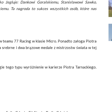
bko żegluje: Dankowi Goralskiemu, Stanisławowi Sawko,
kiemu. Ta nagroda to sukces wszystkich osób, które nas
tów teamu 77 Racing w klasie Micro. Ponadto załoga Piotra
srebrne i dwa brązowe medale z mistrzostw świata w tej
gie tego typu wyróżnienie w karierze Piotra Tarnackiego.