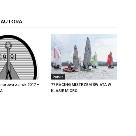
 AUTORA
Polska
norowa za rok 2017 –
77 RACING MISTRZEM ŚWIATA W
IA
KLASIE MICRO!