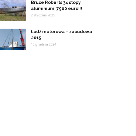
Bruce Roberts 34 stopy,
aluminium, 7900 euro!!!
2 stycznia 2025
Łódź motorowa – zabudowa
2015
10 grudnia 2024