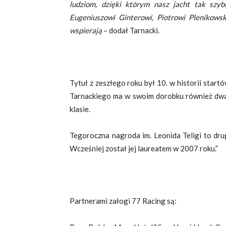
ludziom, dzięki którym nasz jacht tak szy
Eugeniuszowi Ginterowi, Piotrowi Plenikows
wspierają
– dodał Tarnacki.
Tytuł z zeszłego roku był 10. w historii star
Tarnackiego ma w swoim dorobku również dwa 
klasie.
Tegoroczna nagroda im. Leonida Teligi to dru
Wcześniej został jej laureatem w 2007 roku.”
Partnerami załogi 77 Racing są: