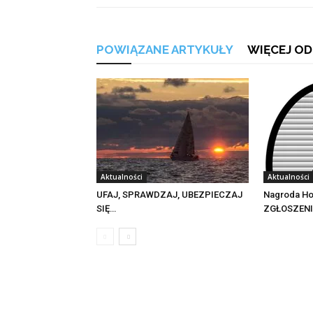
POWIĄZANE ARTYKUŁY
WIĘCEJ OD
Aktualności
Aktualności
UFAJ, SPRAWDZAJ, UBEZPIECZAJ
Nagroda Ho
SIĘ…
ZGŁOSZEN