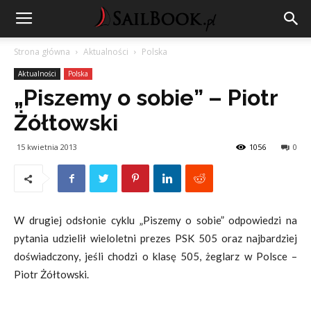
Strona główna
Aktualności
Polska
Aktualności
Polska
„Piszemy o sobie” – Piotr
Żółtowski
15 kwietnia 2013
1056
0
W drugiej odsłonie cyklu „Piszemy o sobie” odpowiedzi na
pytania udzielił wieloletni prezes PSK 505 oraz najbardziej
doświadczony, jeśli chodzi o klasę 505, żeglarz w Polsce –
Piotr Żółtowski.