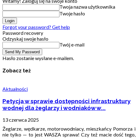
Witamy! Zaloguj się na swoje konto
Twoja nazwa użytkownika
Twoje hasło
Forgot your password? Get help
Password recovery
Odzyskaj swoje hasło
Twój e-mail
Hasło zostanie wysłane e-mailem.
Zobacz też
Aktualności
Petycja w sprawie dostępności infrastruktury
wodnej dla żeglarzy i wodniaków w...
13 czerwca 2025
Żeglarze, wędkarze, motorowodniacy, mieszkańcy Pomorza i
nie tylko — to jest WASZA sprawa! Czy też macie dość tego,