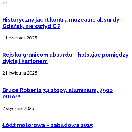
że...
Historyczny jacht kontra muzealne absurdy –
Gdańsk, nie wstyd Ci?
11 czerwca 2025
Rejs ku granicom absurdu – halsując pomiędzy
dyktą i kartonem
21 kwietnia 2025
Bruce Roberts 34 stopy, aluminium, 7900
euro!!!
2 stycznia 2025
Łódź motorowa – zabudowa 2015