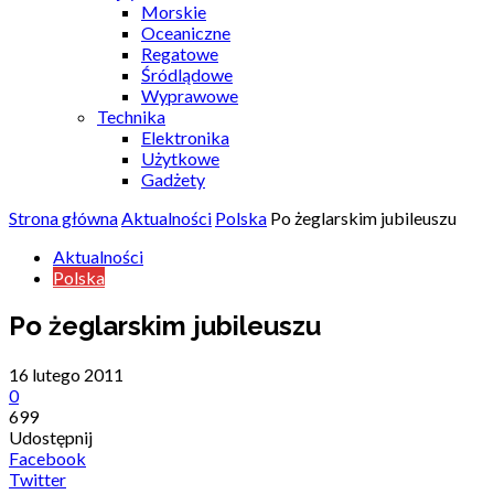
Morskie
Oceaniczne
Regatowe
Śródlądowe
Wyprawowe
Technika
Elektronika
Użytkowe
Gadżety
Strona główna
Aktualności
Polska
Po żeglarskim jubileuszu
Aktualności
Polska
Po żeglarskim jubileuszu
16 lutego 2011
0
699
Udostępnij
Facebook
Twitter