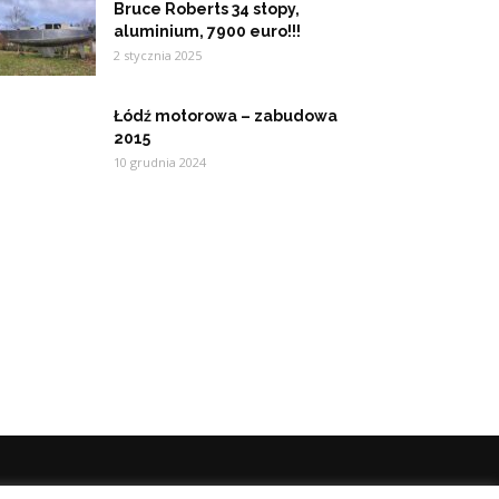
Bruce Roberts 34 stopy,
aluminium, 7900 euro!!!
2 stycznia 2025
Łódź motorowa – zabudowa
2015
10 grudnia 2024