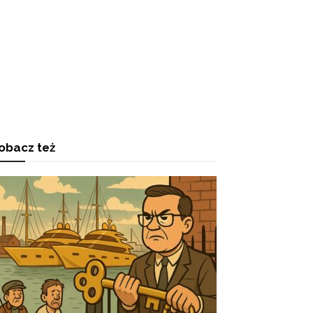
obacz też