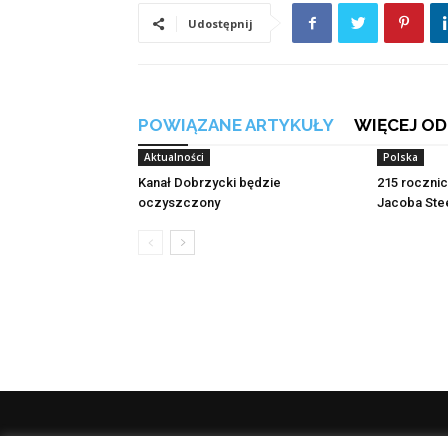
Udostępnij
POWIĄZANE ARTYKUŁY
WIĘCEJ OD
Aktualności
Polska
Kanał Dobrzycki będzie
215 roczni
oczyszczony
Jacoba Ste