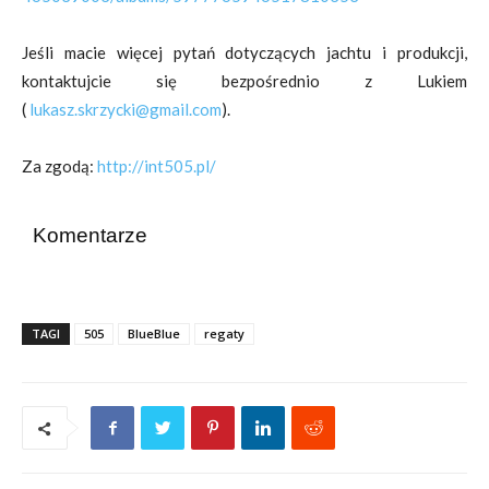
Jeśli macie więcej pytań dotyczących jachtu i produkcji,
kontaktujcie się bezpośrednio z Lukiem
(
lukasz.skrzycki@gmail.com
).
Za zgodą:
http://int505.pl/
Komentarze
TAGI
505
BlueBlue
regaty