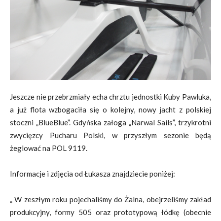
Jeszcze nie przebrzmiały echa chrztu jednostki Kuby Pawluka,
a już flota wzbogaciła się o kolejny, nowy jacht z polskiej
stoczni „BlueBlue”. Gdyńska załoga „Narwal Sails”, trzykrotni
zwycięzcy Pucharu Polski, w przyszłym sezonie będą
żeglować na POL 9119.
Informacje i zdjęcia od Łukasza znajdziecie poniżej:
„ W zeszłym roku pojechaliśmy do Żalna, obejrzeliśmy zakład
produkcyjny, formy 505 oraz prototypową łódkę (obecnie