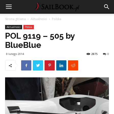
Strona główna
Aktualności
Polska
Aktualności
Polska
POL 9119 – 505 by
BlueBlue
8 lutego 2014
2875
0