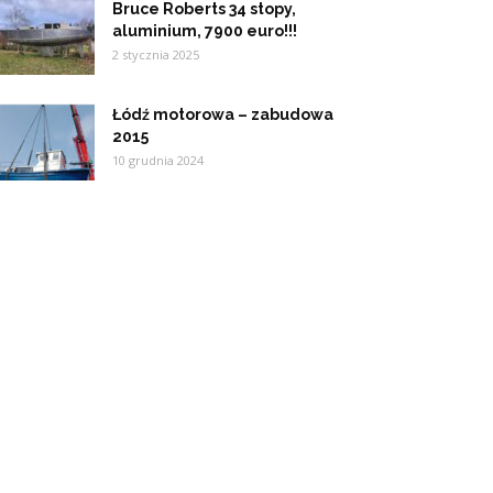
Bruce Roberts 34 stopy,
aluminium, 7900 euro!!!
2 stycznia 2025
Łódź motorowa – zabudowa
2015
10 grudnia 2024