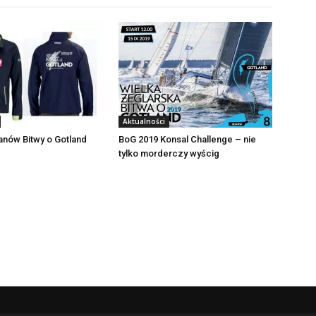
Aktualności
fanów Bitwy o Gotland
BoG 2019 Konsal Challenge – nie
tylko morderczy wyścig