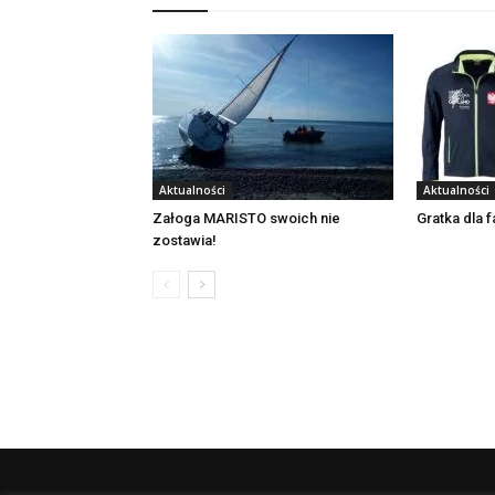
Aktualności
Aktualności
Załoga MARISTO swoich nie
Gratka dla 
zostawia!