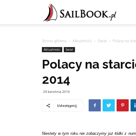
Sailb
Strona główna
Aktualności
Świat
Polacy na sta
Aktualności
Świat
Polacy na starc
2014
24 kwietnia 2014
Udostępnij
Niestety w tym roku nie zobaczymy już łódki z nu