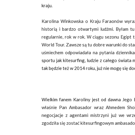
kraju.
Karolina Winkowska o Kraju Faraonów wyraża 
historią i bardzo otwartymi ludźmi. Byłam tu
regularnie, rok w rok. W ciągu sezonu Egipt
World Tour. Zawsze są tu dobre warunki do star
uśmiechem odpowiadała na pytania dziennikar
sportu jak kitesurfing, ludzie z całego świata
tak będzie też w 2014 roku, już nie mogę się d
Wielkim fanem Karoliny jest od dawna
Jego 
właśnie Pan Ambasador wraz Ahmedem Shokr
negocjacje z agentami mistrzyni już we wr
zgodziła się zostać kitesurfingowym ambasado