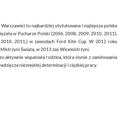
arszawie) to najbardziej utytułowana i najlepsza polska
ciężała w Pucharze Polski (2006, 2008, 2009, 2010, 2011),
8, 2010, 2011,) w zawodach Ford Kite Cup. W 2012 roku
 Mistrzyni Świata, w 2013 zaś Wicemistrzyni.
zo aktywnie wspaniała rodzina, która słynie z zamiłowania
zięcza niezwykłej determinacji i ciężkiej pracy.