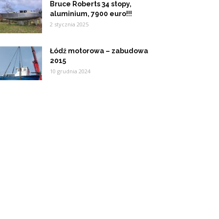
Bruce Roberts 34 stopy,
aluminium, 7900 euro!!!
2 stycznia 2025
Łódź motorowa – zabudowa
2015
10 grudnia 2024