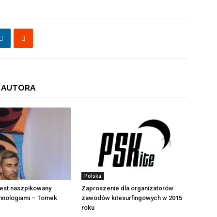
 AUTORA
Polska
 jest naszpikowany
Zaproszenie dla organizatorów
hnologiami – Tomek
zawodów kitesurfingowych w 2015
roku