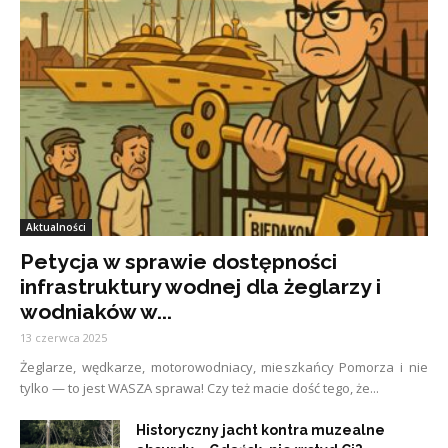
Aktualności
Petycja w sprawie dostępności
infrastruktury wodnej dla żeglarzy i
wodniaków w...
13 czerwca 2025
Żeglarze, wędkarze, motorowodniacy, mieszkańcy Pomorza i nie
tylko — to jest WASZA sprawa! Czy też macie dość tego, że...
Historyczny jacht kontra muzealne