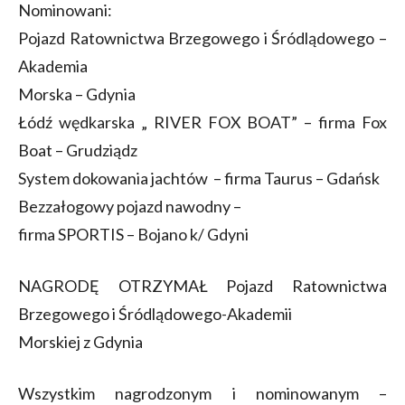
Nominowani:
Pojazd Ratownictwa Brzegowego i Śródlądowego –
Akademia
Morska – Gdynia
Łódź wędkarska „ RIVER FOX BOAT” – firma Fox
Boat – Grudziądz
System dokowania jachtów – firma Taurus – Gdańsk
Bezzałogowy pojazd nawodny –
firma SPORTIS – Bojano k/ Gdyni
NAGRODĘ OTRZYMAŁ Pojazd Ratownictwa
Brzegowego i Śródlądowego-Akademii
Morskiej z Gdynia
Wszystkim nagrodzonym i nominowanym –