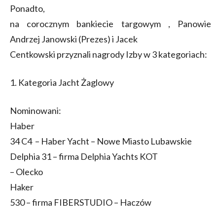
Ponadto,
na corocznym bankiecie targowym , Panowie
Andrzej Janowski (Prezes) i Jacek
Centkowski przyznali nagrody Izby w 3 kategoriach:
1. Kategoria Jacht Żaglowy
Nominowani:
Haber
34 C4 – Haber Yacht – Nowe Miasto Lubawskie
Delphia 31 – firma Delphia Yachts KOT
– Olecko
Haker
530 – firma FIBERSTUDIO – Haczów