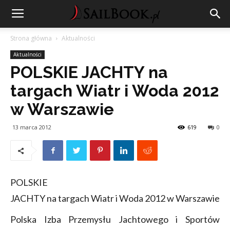
Strona główna
Aktualności
Aktualności
POLSKIE JACHTY na
targach Wiatr i Woda 2012
w Warszawie
13 marca 2012
619
0
POLSKIE
JACHTY na targach Wiatr i Woda 2012 w Warszawie
Polska Izba Przemysłu Jachtowego i Sportów