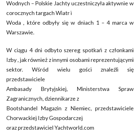
Wodnych – Polskie Jachty uczestniczyła aktywnie w
corocznych targach Wiatr i
Woda , które odbyły się w dniach 1 – 4 marca w
Warszawie.
W ciągu 4 dni odbyto szereg spotkań z członkami
Izby , jak również z innymi osobami reprezentującymi
sektor. Wśród wielu gości znaleźli się
przedstawiciele
Ambasady Brytyjskiej, Ministerstwa Spraw
Zagranicznych, dziennikarze z
Bootshandel Magazin z Niemiec, przedstawiciele
Chorwackiej Izby Gospodarczej
oraz przedstawiciel Yachtworld.com