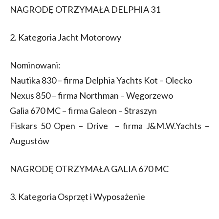
NAGRODĘ OTRZYMAŁA DELPHIA 31
2. Kategoria Jacht Motorowy
Nominowani:
Nautika 830 – firma Delphia Yachts Kot – Olecko
Nexus 850 – firma Northman – Węgorzewo
Galia 670 MC – firma Galeon – Straszyn
Fiskars 50 Open – Drive – firma J&M.W.Yachts –
Augustów
NAGRODĘ OTRZYMAŁA GALIA 670 MC
3. Kategoria Osprzęt i Wyposażenie