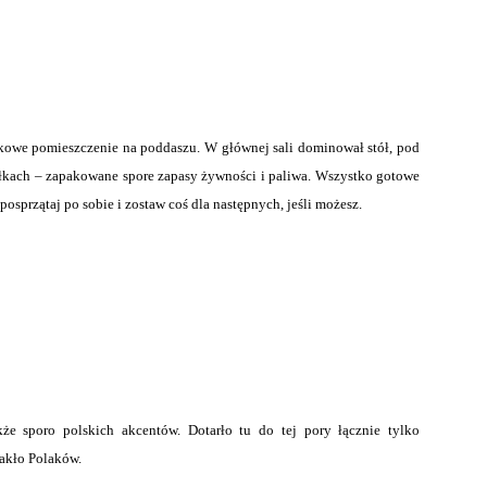
atkowe pomieszczenie na poddaszu. W głównej sali dominował stół, pod
ółkach – zapakowane spore zapasy żywności i paliwa. Wszystko gotowe
posprzątaj po sobie i zostaw coś dla następnych, jeśli możesz.
że sporo polskich akcentów. Dotarło tu do tej pory łącznie tylko
rakło Polaków.