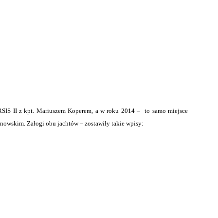
SIS II z kpt. Mariuszem Koperem, a w roku 2014 – to samo miejsce
owskim. Załogi obu jachtów – zostawiły takie wpisy: