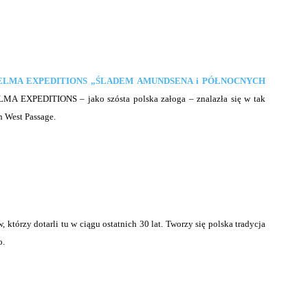
ELMA EXPEDITIONS „ŚLADEM AMUNDSENA i PÓŁNOCNYCH
MA EXPEDITIONS – jako szósta polska załoga – znalazła się w tak
h West Passage.
którzy dotarli tu w ciągu ostatnich 30 lat. Tworzy się polska tradycja
o.