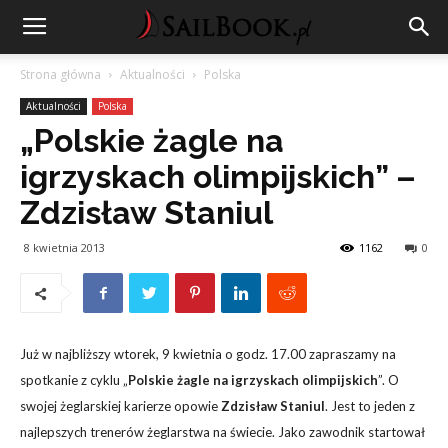
Strona główna
Aktualności
Polska
Aktualności
Polska
„Polskie żagle na
igrzyskach olimpijskich” –
Zdzisław Staniul
8 kwietnia 2013
1162
0
Już w najbliższy wtorek, 9 kwietnia o godz. 17.00 zapraszamy na
spotkanie z cyklu „
Polskie żagle na igrzyskach olimpijskich
”. O
swojej żeglarskiej karierze opowie
Zdzisław Staniul
. Jest to jeden z
najlepszych trenerów żeglarstwa na świecie. Jako zawodnik startował