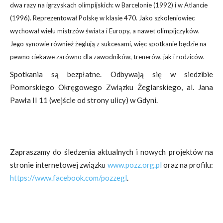
dwa razy na igrzyskach olimpijskich: w Barcelonie (1992) i w Atlancie
(1996). Reprezentował Polskę w klasie 470. Jako szkoleniowiec
wychował wielu mistrzów świata i Europy, a nawet olimpijczyków.
Jego synowie również żeglują z sukcesami, więc spotkanie będzie na
pewno ciekawe zarówno dla zawodników, trenerów, jak i rodziców.
Spotkania są bezpłatne. Odbywają się w siedzibie
Pomorskiego Okręgowego Związku Żeglarskiego, al. Jana
Pawła II 11 (wejście od strony ulicy) w Gdyni.
Zapraszamy do śledzenia aktualnych i nowych projektów na
stronie internetowej związku
www.pozz.org.pl
oraz na profilu:
https://www.facebook.com/pozzegl
.