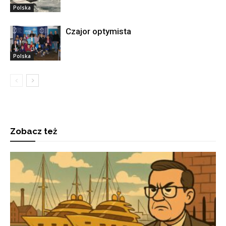
Polska
Czajor optymista
Polska
Zobacz też