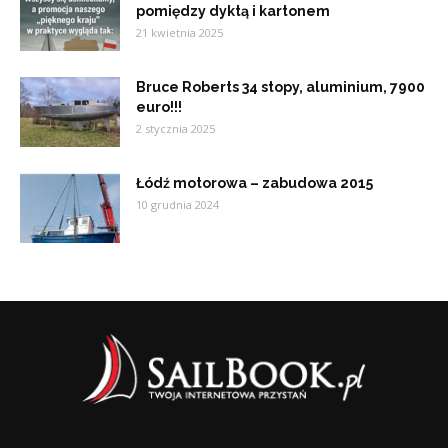
pomiędzy dyktą i kartonem
21 kwietnia 2025
Bruce Roberts 34 stopy, aluminium, 7900
euro!!!
2 stycznia 2025
Łódź motorowa – zabudowa 2015
10 grudnia 2024