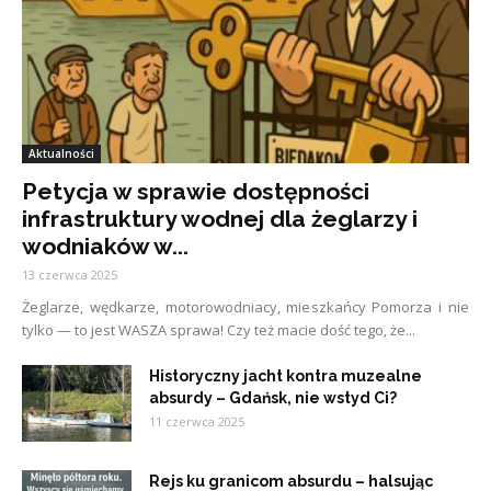
Aktualności
Petycja w sprawie dostępności
infrastruktury wodnej dla żeglarzy i
wodniaków w...
13 czerwca 2025
Żeglarze, wędkarze, motorowodniacy, mieszkańcy Pomorza i nie
tylko — to jest WASZA sprawa! Czy też macie dość tego, że...
Historyczny jacht kontra muzealne
absurdy – Gdańsk, nie wstyd Ci?
11 czerwca 2025
Rejs ku granicom absurdu – halsując