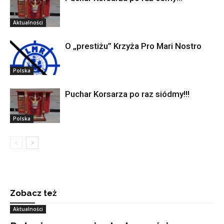
Aktualności
O „prestiżu” Krzyża Pro Mari Nostro
Polska
Puchar Korsarza po raz siódmy!!!
Polska
Zobacz też
Aktualności