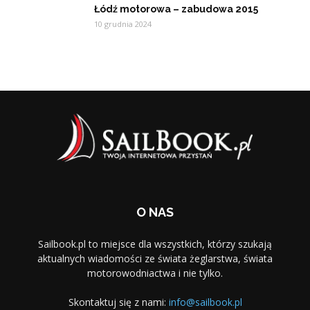
Łódź motorowa – zabudowa 2015
10 grudnia 2024
O NAS
Sailbook.pl to miejsce dla wszystkich, którzy szukają
aktualnych wiadomości ze świata żeglarstwa, świata
motorowodniactwa i nie tylko.
Skontaktuj się z nami:
info@sailbook.pl