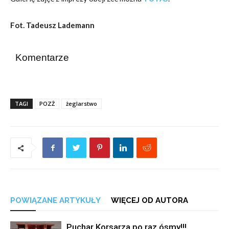
Fot. Tadeusz Lademann
Komentarze
TAGI
POZŻ
żeglarstwo
POWIĄZANE ARTYKUŁY
WIĘCEJ OD AUTORA
Puchar Korsarza po raz ósmy!!!