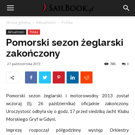
Strona główna
Aktualności
Polska
Aktualności
Polska
Pomorski sezon żeglarski
zakończony
27 października 2013
745
0
Pomorski sezon żeglarski i motorowodny 2013 został
wczoraj (tj. 26 października) oficjalnie zakończony.
Uroczystość odbyła się o godz. 17 przed siedzibą Jacht Klubu
Morskiego Gryf w Gdyni.
Imprezę rozpoczął półgodzinny występ Orkiestry