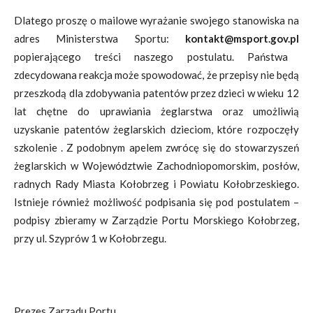
Dlatego proszę o mailowe wyrażanie swojego stanowiska na
adres Ministerstwa Sportu:
kontakt@msport.gov.pl
popierającego treści naszego postulatu. Państwa
zdecydowana reakcja może spowodować, że przepisy nie będą
przeszkodą dla zdobywania patentów przez dzieci w wieku 12
lat chętne do uprawiania żeglarstwa oraz umożliwią
uzyskanie patentów żeglarskich dzieciom, które rozpoczęły
szkolenie . Z podobnym apelem zwrócę się do stowarzyszeń
żeglarskich w Województwie Zachodniopomorskim, posłów,
radnych Rady Miasta Kołobrzeg i Powiatu Kołobrzeskiego.
Istnieje również możliwość podpisania się pod postulatem –
podpisy zbieramy w Zarządzie Portu Morskiego Kołobrzeg,
przy ul. Szyprów 1 w Kołobrzegu.
Prezes Zarządu Portu