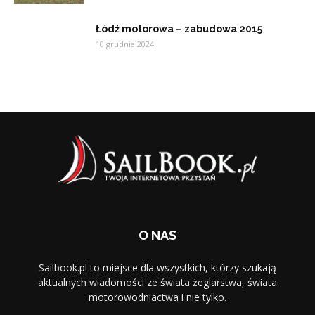
Łódź motorowa – zabudowa 2015
10 grudnia 2024
O NAS
Sailbook.pl to miejsce dla wszystkich, którzy szukają
aktualnych wiadomości ze świata żeglarstwa, świata
motorowodniactwa i nie tylko.