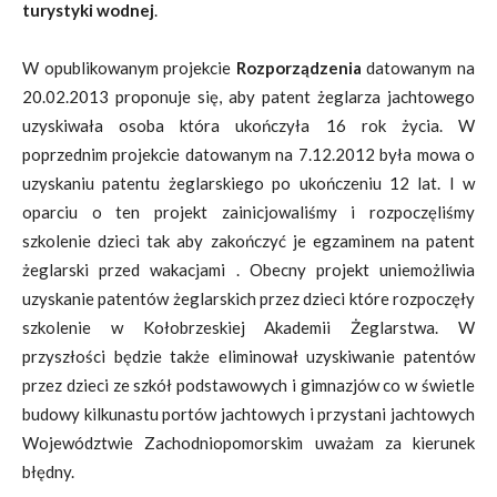
turystyki wodnej
.
W opublikowanym projekcie
Rozporządzenia
datowanym na
20.02.2013 proponuje się, aby patent żeglarza jachtowego
uzyskiwała osoba która ukończyła 16 rok życia. W
poprzednim projekcie datowanym na 7.12.2012 była mowa o
uzyskaniu patentu żeglarskiego po ukończeniu 12 lat. I w
oparciu o ten projekt zainicjowaliśmy i rozpoczęliśmy
szkolenie dzieci tak aby zakończyć je egzaminem na patent
żeglarski przed wakacjami . Obecny projekt uniemożliwia
uzyskanie patentów żeglarskich przez dzieci które rozpoczęły
szkolenie w Kołobrzeskiej Akademii Żeglarstwa. W
przyszłości będzie także eliminował uzyskiwanie patentów
przez dzieci ze szkół podstawowych i gimnazjów co w świetle
budowy kilkunastu portów jachtowych i przystani jachtowych
Województwie Zachodniopomorskim uważam za kierunek
błędny.