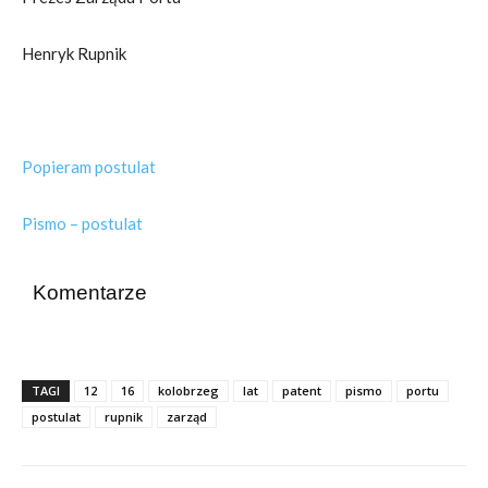
Henryk Rupnik
Popieram postulat
Pismo – postulat
Komentarze
TAGI
12
16
kolobrzeg
lat
patent
pismo
portu
postulat
rupnik
zarząd