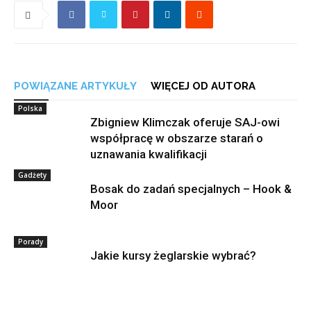
POWIĄZANE ARTYKUŁY
WIĘCEJ OD AUTORA
Polska
Zbigniew Klimczak oferuje SAJ-owi
współpracę w obszarze starań o
uznawania kwalifikacji
Gadżety
Bosak do zadań specjalnych – Hook &
Moor
Porady
Jakie kursy żeglarskie wybrać?