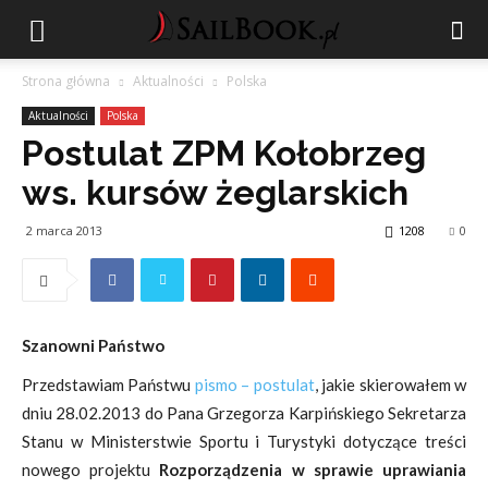
Strona główna
Aktualności
Polska
Aktualności
Polska
Postulat ZPM Kołobrzeg
ws. kursów żeglarskich
2 marca 2013
1208
0
Szanowni Państwo
Przedstawiam Państwu
pismo – postulat
, jakie skierowałem w
dniu 28.02.2013 do Pana Grzegorza Karpińskiego Sekretarza
Stanu w Ministerstwie Sportu i Turystyki dotyczące treści
nowego projektu
Rozporządzenia w sprawie uprawiania