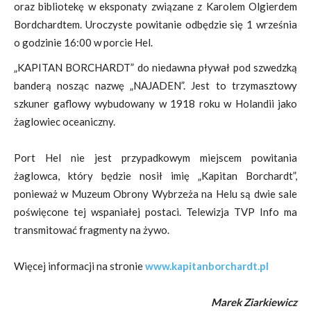
oraz bibliotekę w eksponaty związane z Karolem Olgierdem
Bordchardtem. Uroczyste powitanie odbędzie się 1 września
o godzinie 16:00 w porcie Hel.
„KAPITAN BORCHARDT” do niedawna pływał pod szwedzką
banderą nosząc nazwę „NAJADEN”. Jest to trzymasztowy
szkuner gaflowy wybudowany w 1918 roku w Holandii jako
żaglowiec oceaniczny.
Port Hel nie jest przypadkowym miejscem powitania
żaglowca, który będzie nosił imię „Kapitan Borchardt”,
ponieważ w Muzeum Obrony Wybrzeża na Helu są dwie sale
poświęcone tej wspaniałej postaci. Telewizja TVP Info ma
transmitować fragmenty na żywo.
Więcej informacji na stronie
www.kapitanborchardt.pl
Marek Ziarkiewicz