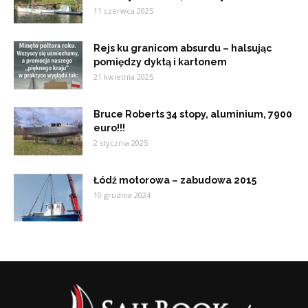
11 czerwca 2025
Rejs ku granicom absurdu – halsując
pomiędzy dyktą i kartonem
21 kwietnia 2025
Bruce Roberts 34 stopy, aluminium, 7900
euro!!!
2 stycznia 2025
Łódź motorowa – zabudowa 2015
10 grudnia 2024