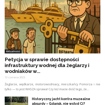
Aktualności
Petycja w sprawie dostępności
infrastruktury wodnej dla żeglarzy i
wodniaków w...
13 czerwca 2025
Żeglarze, wędkarze, motorowodniacy, mieszkańcy Pomorza i nie
tylko — to jest WASZA sprawa! Czy też macie dość tego, że...
Historyczny jacht kontra muzealne
absurdy – Gdańsk, nie wstyd Ci?