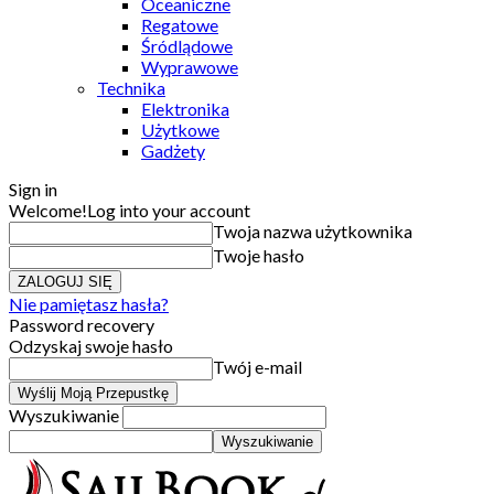
Oceaniczne
Regatowe
Śródlądowe
Wyprawowe
Technika
Elektronika
Użytkowe
Gadżety
Sign in
Welcome!
Log into your account
Twoja nazwa użytkownika
Twoje hasło
Nie pamiętasz hasła?
Password recovery
Odzyskaj swoje hasło
Twój e-mail
Wyszukiwanie