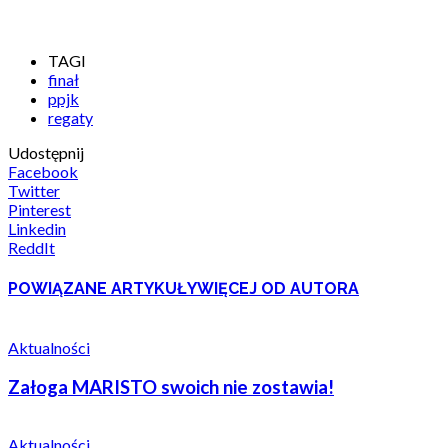
TAGI
finał
ppjk
regaty
Udostępnij
Facebook
Twitter
Pinterest
Linkedin
ReddIt
POWIĄZANE ARTYKUŁY
WIĘCEJ OD AUTORA
Aktualności
Załoga MARISTO swoich nie zostawia!
Aktualności