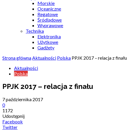
Morskie
Oceaniczne
Regatowe
Śródlądowe
Wyprawowe
Technika
Elektronika
Użytkowe
Gadżety
Strona główna
Aktualności
Polska
PPJK 2017 – relacja z finału
Aktualności
Polska
PPJK 2017 – relacja z finału
7 października 2017
0
1172
Udostępnij
Facebook
Twitter