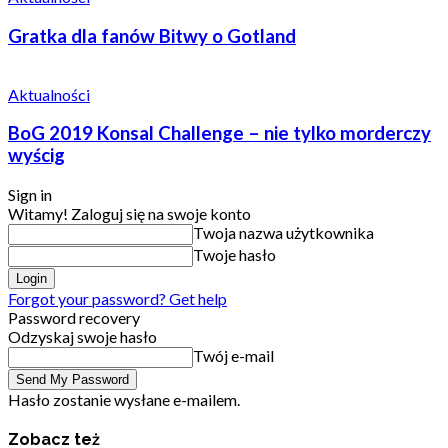
Gratka dla fanów Bitwy o Gotland
Aktualności
BoG 2019 Konsal Challenge – nie tylko morderczy
wyścig
Sign in
Witamy! Zaloguj się na swoje konto
Twoja nazwa użytkownika
Twoje hasło
Forgot your password? Get help
Password recovery
Odzyskaj swoje hasło
Twój e-mail
Hasło zostanie wysłane e-mailem.
Zobacz też