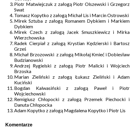
Piotr Matwiejczuk z załogą Piotr Olszewski i Grzegorz
Swat
Tomasz Kopytko z załogą Michał Lis i Marcin Ostrowski
Mirek Sztuba z załogą Romanem Dybkiem i Markiem
Dybkiem
Mirek Czech z załogą Jacek Smuszkiewicz i Mirka
Wierzchowska
Radek Cierpiał z załogą Krystian Kędzierski i Bartosz
Grześ
Michał Brzozowski z załogą Mikołaj Kmieć i Dobiesław
Budzianowski
Andrzej Rygielski z załogą Piotr Malicki i Wojciech
Brzoska
Marian Zieliński z załogą Łukasz Zieliński i Adam
Kuciński
Bogdan Kalwasiński z załogą Paweł i Piotr
Wojciechowski
Remigiusz Chłopocki z załogą Przemek Piechocki i
Danuta Chłopocka
Adam Kopytko z załogą Magdalena Kopytko i Piotr Lis
Komentarze