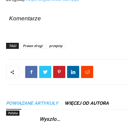
Komentarze
TAGI
Prawo drogi
przepisy
POWIĄZANE ARTYKUŁY
WIĘCEJ OD AUTORA
Polska
Wyszło…