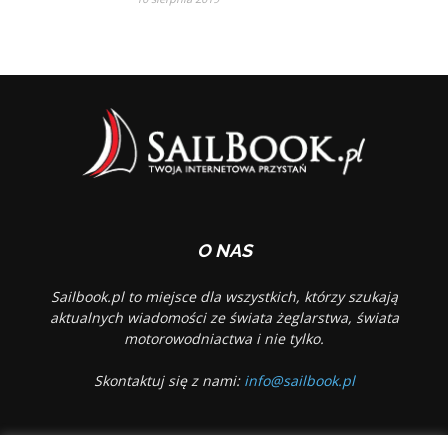
O NAS
Sailbook.pl to miejsce dla wszystkich, którzy szukają
aktualnych wiadomości ze świata żeglarstwa, świata
motorowodniactwa i nie tylko.
Skontaktuj się z nami:
info@sailbook.pl