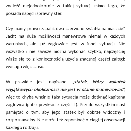
znaleźć niejednokrotnie w takiej sytuacji mimo tego, że
posiada napęd i sprawny ster.
Czy mamy prawo zapalić dwa czerwone światła na maszcie?
Jacht ma duże możliwości manewrowe niemal w każdych
warunkach, ale już żaglowiec jest w innej sytuacji. Nie
wszystko i nie zawsze można wykonać szybko, najczęściej
wiąże się to z koniecznością użycia znacznej części załogi;
wymaga więc czasu.
W prawidle jest napisane: „
statek, który wskutek
wyjątkowych okoliczności nie jest w stanie manewrować”
,
więc to chyba właśnie taka sytuacja może dotknąć kapitana
żaglowca (patrz przykład z części I). Przede wszystkim musi
pamiętać o tym, aby jego statek był dobrze widoczny i
rozpoznawalny. Nie może też zapominać o ciagłej obserwacji
każdego rodzaju.