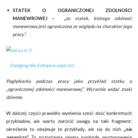
STATEK O OGRANICZONEJ ZDOLNOŚCI
MANEWROWEJ –
„
to statek, którego zdolność
manewrowa jest ograniczona ze względu na charakter jego
pracy”.
Dredging the Entrance sept/oct.
Pogłębiarka podczas pracy jako przykład statku o
„ograniczonej zdolności manewrowej”. Wyraźnie widać znaki
dzienne.
W dalszej części prawidło wymienia sześć dość konkretnych
przykładów, ale warto zwrócić uwagę na taki fragment:
określenie to obejmuje te przykłady, ale się do nich
„nie
ogranicza”.
To pozostawia pewną swobodę występowania