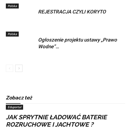
Polska
REJESTRACJA CZYLI KORYTO
Polska
Ogłoszenie projektu ustawy „Prawo
Wodne”…
Zobacz też
Eduportal
JAK SPRYTNIE ŁADOWAĆ BATERIE
ROZRUCHOWE I JACHTOWE ?