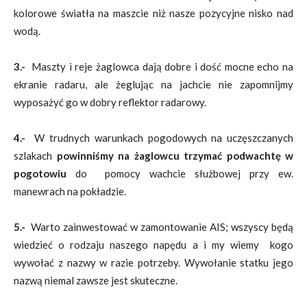
kolorowe światła na maszcie niż nasze pozycyjne nisko nad
wodą.
3.-
Maszty i reje żaglowca dają dobre i dość mocne echo na
ekranie radaru, ale żeglując na jachcie nie zapomnijmy
wyposażyć go w dobry reflektor radarowy.
4.-
W trudnych warunkach pogodowych na uczęszczanych
szlakach
powinniśmy na żaglowcu trzymać podwachtę w
pogotowiu
do pomocy wachcie służbowej przy ew.
manewrach na pokładzie.
5.-
Warto zainwestować w zamontowanie AIS; wszyscy będą
wiedzieć o rodzaju naszego napędu a i my wiemy kogo
wywołać z nazwy w razie potrzeby. Wywołanie statku jego
nazwą niemal zawsze jest skuteczne.