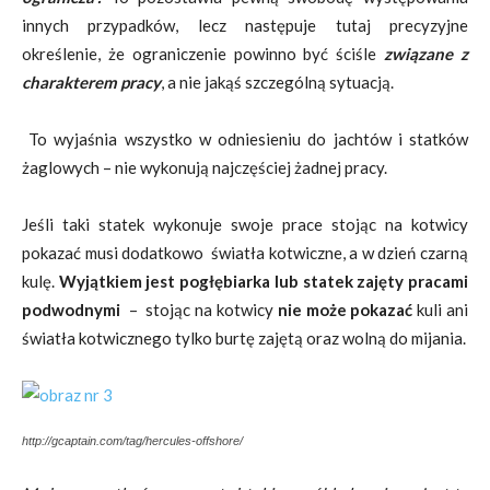
innych przypadków, lecz następuje tutaj precyzyjne
określenie, że ograniczenie powinno być ściśle
związane z
charakterem pracy
, a nie jakąś szczególną sytuacją.
To wyjaśnia wszystko w odniesieniu do jachtów i statków
żaglowych – nie wykonują najczęściej żadnej pracy.
Jeśli taki statek wykonuje swoje prace stojąc na kotwicy
pokazać musi dodatkowo światła kotwiczne, a w dzień czarną
kulę.
Wyjątkiem jest pogłębiarka lub statek zajęty pracami
podwodnymi
– stojąc na kotwicy
nie może pokazać
kuli ani
światła kotwicznego tylko burtę zajętą oraz wolną do mijania.
http://gcaptain.com/tag/hercules-offshore/