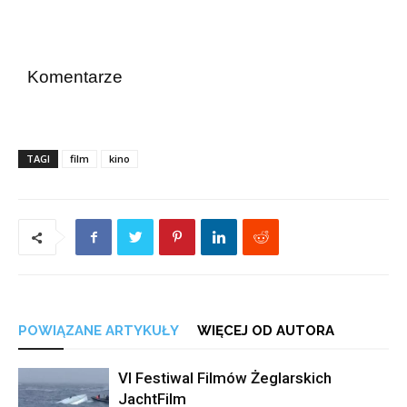
Komentarze
TAGI
film
kino
POWIĄZANE ARTYKUŁY
WIĘCEJ OD AUTORA
VI Festiwal Filmów Żeglarskich
JachtFilm