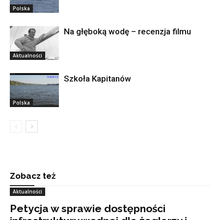
Polska
Na głęboką wodę – recenzja filmu
Aktualności
Szkoła Kapitanów
Polska
Zobacz też
Aktualności
Petycja w sprawie dostępności