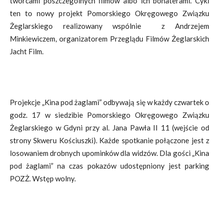
twórcami poszczególnych filmów albo ich bohaterami. Cykl
ten to nowy projekt Pomorskiego Okręgowego Związku
Żeglarskiego realizowany wspólnie z Andrzejem
Minkiewiczem, organizatorem Przeglądu Filmów Żeglarskich
Jacht Film.
Projekcje „Kina pod żaglami” odbywają się w każdy czwartek o
godz. 17 w siedzibie Pomorskiego Okręgowego Związku
Żeglarskiego w Gdyni przy al. Jana Pawła II 11 (wejście od
strony Skweru Kościuszki). Każde spotkanie połączone jest z
losowaniem drobnych upominków dla widzów. Dla gości „Kina
pod żaglami” na czas pokazów udostępniony jest parking
POZŻ. Wstęp wolny.