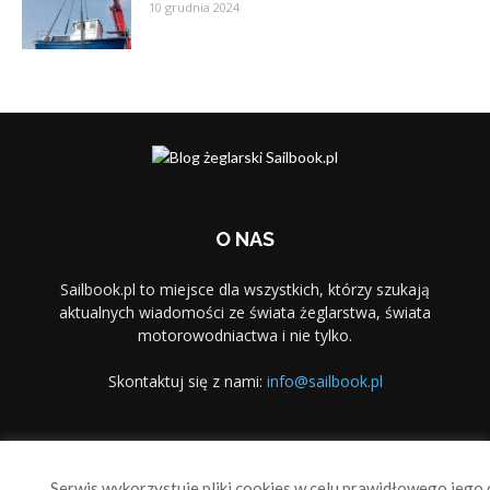
10 grudnia 2024
O NAS
Sailbook.pl to miejsce dla wszystkich, którzy szukają
aktualnych wiadomości ze świata żeglarstwa, świata
motorowodniactwa i nie tylko.
Skontaktuj się z nami:
info@sailbook.pl
PODĄŻAJ ZA NAMI
Serwis wykorzystuje pliki cookies w celu prawidłowego jego d