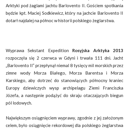
Arktyki pod żaglami jachtu Barlovento II. Gościem spotkania
będzie kpt. Maciej Sodkiewicz, który na jachcie Barlovento II
dotarł najdalej na północ w historii polskiego żeglarstwa.
Wyprawa Sekstant Expedition
Rosyjska Arktyka 2013
rozpoczęła się 2 czerwca w Gdyni i trwała 111 dni. Jacht
„Barlovento II” przepłynął niemal 8 tysięcy mil morskich przez
zimne wody Morza Białego, Morza Barentsa i Morza
Karskiego, aby dotrzeć do stanowiących północny kraniec
Europy dziewiczych wysp archipelagu Ziemi Franciszka
Józefa, a następnie podążyć do skraju otaczających biegun
pól lodowych.
Największym osiągnięciem wyprawy, zgodnie z jej założonym
celem, było osiągnięcie rekordowej dla polskiego żeglarstwa