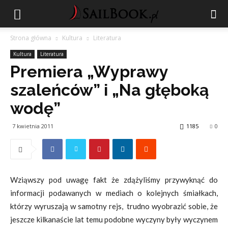
Strona główna
Kultura
Literatura
Kultura
Literatura
Premiera „Wyprawy
szaleńców” i „Na głęboką
wodę”
7 kwietnia 2011
1185
0
Wziąwszy pod uwagę fakt że zdążyliśmy przywyknąć do
informacji podawanych w mediach o kolejnych śmiałkach,
którzy wyruszają w samotny rejs, trudno wyobrazić sobie, że
jeszcze kilkanaście lat temu podobne wyczyny były wyczynem