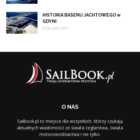
HISTORIA BASENU JACHTOWEGO w
GDYNI
27 grudnia 2017
O NAS
Sailbook.pl to miejsce dla wszystkich, którzy szukają
aktualnych wiadomości ze świata żeglarstwa, świata
motorowodniactwa i nie tylko.