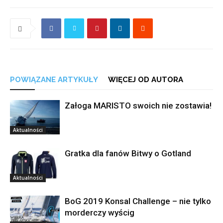
POWIĄZANE ARTYKUŁY
WIĘCEJ OD AUTORA
Załoga MARISTO swoich nie zostawia!
Aktualności
Gratka dla fanów Bitwy o Gotland
Aktualności
BoG 2019 Konsal Challenge – nie tylko
morderczy wyścig