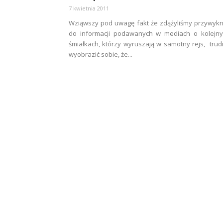
7 kwietnia 2011
Wziąwszy pod uwagę fakt że zdążyliśmy przywyk
do informacji podawanych w mediach o kolejny
śmiałkach, którzy wyruszają w samotny rejs, tru
wyobrazić sobie, że...