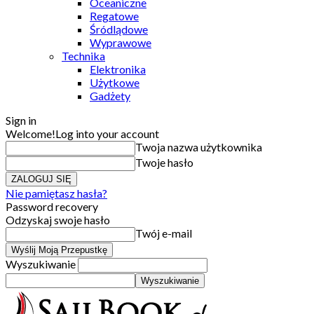
Oceaniczne
Regatowe
Śródlądowe
Wyprawowe
Technika
Elektronika
Użytkowe
Gadżety
Sign in
Welcome!
Log into your account
Twoja nazwa użytkownika
Twoje hasło
Nie pamiętasz hasła?
Password recovery
Odzyskaj swoje hasło
Twój e-mail
Wyszukiwanie