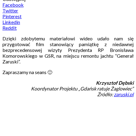
Facebook
Twitter
Pinterest
Linkedin
ReddIt
Dzięki zdobytemu materiałowi wideo udało nam się
przygotować film stanowiący pamiątkę z niedawnej
bezprecedensowej wizyty Prezydenta RP Bronisława
Komorowskiego w GSR, na miejscu remontu jachtu “Generał
Zaruski”.
Zapraszamy na seans 🙂
Krzysztof Dębski
Koordynator Projektu „Gdańsk ratuje Żaglowiec”
Źródło:
zaruski.pl