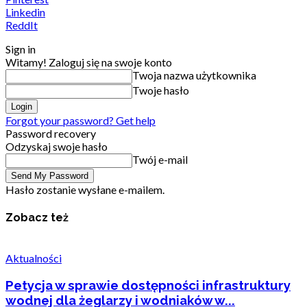
Linkedin
ReddIt
Sign in
Witamy! Zaloguj się na swoje konto
Twoja nazwa użytkownika
Twoje hasło
Forgot your password? Get help
Password recovery
Odzyskaj swoje hasło
Twój e-mail
Hasło zostanie wysłane e-mailem.
Zobacz też
Aktualności
Petycja w sprawie dostępności infrastruktury
wodnej dla żeglarzy i wodniaków w...