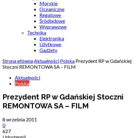
Morskie
Oceaniczne
Regatowe
Śródlądowe
Wyprawowe
Technika
Elektronika
Użytkowe
Gadżety
Strona główna
Aktualności
Polska
Prezydent RP w Gdańskiej
Stoczni REMONTOWA SA – FILM
Aktualności
Polska
Prezydent RP w Gdańskiej Stoczni
REMONTOWA SA – FILM
8 września 2011
0
627
Udostępnij