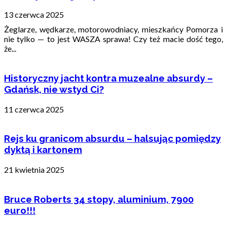
13 czerwca 2025
Żeglarze, wędkarze, motorowodniacy, mieszkańcy Pomorza i
nie tylko — to jest WASZA sprawa! Czy też macie dość tego,
że...
Historyczny jacht kontra muzealne absurdy –
Gdańsk, nie wstyd Ci?
11 czerwca 2025
Rejs ku granicom absurdu – halsując pomiędzy
dyktą i kartonem
21 kwietnia 2025
Bruce Roberts 34 stopy, aluminium, 7900
euro!!!