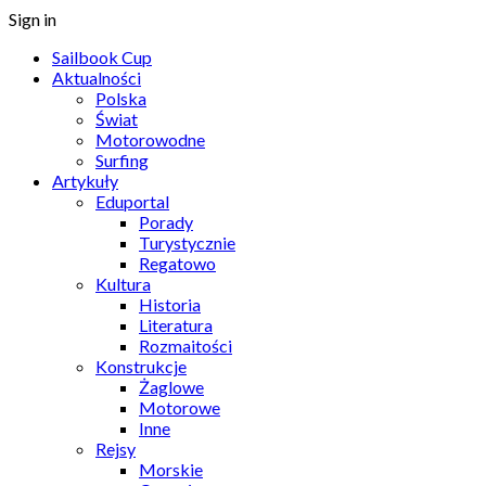
Sign in
Sailbook Cup
Aktualności
Polska
Świat
Motorowodne
Surfing
Artykuły
Eduportal
Porady
Turystycznie
Regatowo
Kultura
Historia
Literatura
Rozmaitości
Konstrukcje
Żaglowe
Motorowe
Inne
Rejsy
Morskie