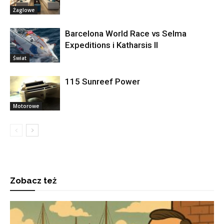
Żaglowe
Barcelona World Race vs Selma
Expeditions i Katharsis II
Świat
115 Sunreef Power
Motorowe
Zobacz też