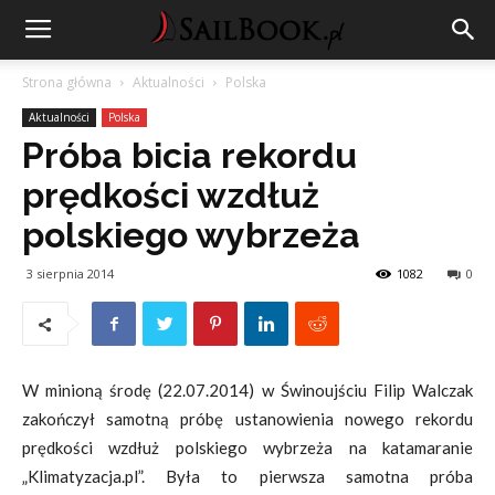
Strona główna
Aktualności
Polska
Aktualności
Polska
Próba bicia rekordu
prędkości wzdłuż
polskiego wybrzeża
3 sierpnia 2014
1082
0
W minioną środę (22.07.2014) w Świnoujściu Filip Walczak
zakończył samotną próbę ustanowienia nowego rekordu
prędkości wzdłuż polskiego wybrzeża na katamaranie
„Klimatyzacja.pl”. Była to pierwsza samotna próba