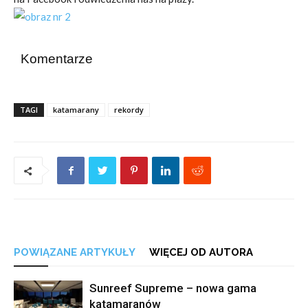
Komentarze
TAGI
katamarany
rekordy
POWIĄZANE ARTYKUŁY
WIĘCEJ OD AUTORA
Sunreef Supreme – nowa gama
katamaranów