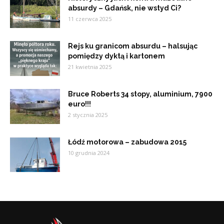
absurdy – Gdańsk, nie wstyd Ci?
11 czerwca 2025
Rejs ku granicom absurdu – halsując
pomiędzy dyktą i kartonem
21 kwietnia 2025
Bruce Roberts 34 stopy, aluminium, 7900
euro!!!
2 stycznia 2025
Łódź motorowa – zabudowa 2015
10 grudnia 2024