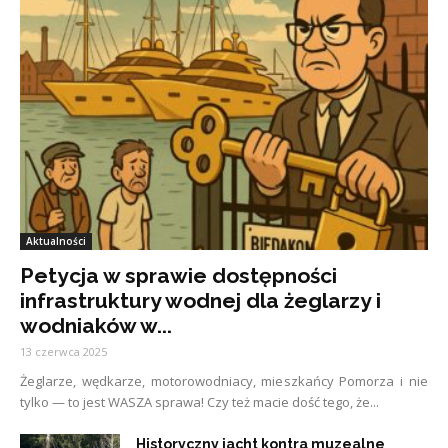
Aktualności
Petycja w sprawie dostępności
infrastruktury wodnej dla żeglarzy i
wodniaków w...
13 czerwca 2025
Żeglarze, wędkarze, motorowodniacy, mieszkańcy Pomorza i nie
tylko — to jest WASZA sprawa! Czy też macie dość tego, że...
Historyczny jacht kontra muzealne