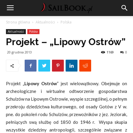
Strona główna
Aktualności
Polska
Aktualności
Polska
Projekt – „Lipowy Ostrów”
20 grudnia 2013
1169
0
Projekt „
Lipowy Ostrów
” jest wielowątkowy. Obejmuje on
archeologiczne i wirtualne odtworzenie gospodarstwa
Schulzów na Lipowym Ostrowie, wyspie szczególnej, o pełnym
przekroju dziedzictwa kulturowego, od osady Gotów z V w.
pne. do pokoleń rodu Schulzów, przewoźników z jez. Jeziorak,
pełniących swą służbę od 1850 do 1946 r. Wyspa skupia
wszystkie dziedziny antropologii, szczególnie związane z