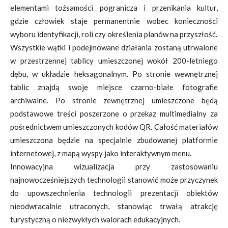
elementami tożsamości pogranicza i przenikania kultur,
gdzie człowiek staje permanentnie wobec konieczności
wyboru identyfikacji, roli czy określenia planów na przyszłość.
Wszystkie wątki i podejmowane działania zostaną utrwalone
w przestrzennej tablicy umieszczonej wokół 200-letniego
dębu, w układzie heksagonalnym. Po stronie wewnętrznej
tablic znajdą swoje miejsce czarno-białe fotografie
archiwalne. Po stronie zewnętrznej umieszczone będą
podstawowe treści poszerzone o przekaz multimedialny za
pośrednictwem umieszczonych kodów QR. Całość materiałów
umieszczona będzie na specjalnie zbudowanej platformie
internetowej, z mapą wyspy jako interaktywnym menu.
Innowacyjna wizualizacja przy zastosowaniu
najnowocześniejszych technologii stanowić może przyczynek
do upowszechnienia technologii prezentacji obiektów
nieodwracalnie utraconych, stanowiąc trwałą atrakcję
turystyczną o niezwykłych walorach edukacyjnych.