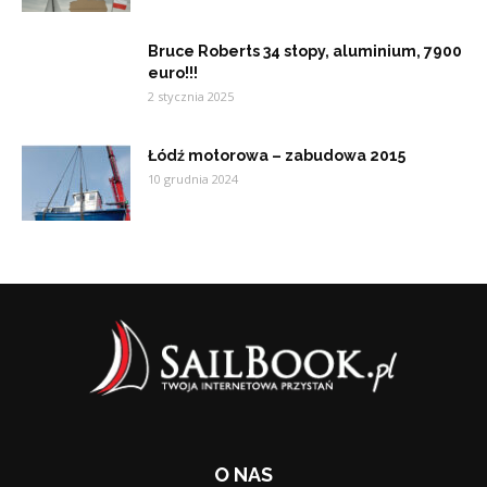
Bruce Roberts 34 stopy, aluminium, 7900
euro!!!
2 stycznia 2025
Łódź motorowa – zabudowa 2015
10 grudnia 2024
O NAS