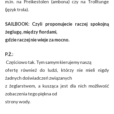
m.in. na Preikestolen (ambona) czy na Trolltunge
(język trola).
SAILBOOK
: Czyli proponujecie raczej spokojną
żeglugę, między fiordami,
gdzie raczej nie wieje za mocno.
P.Ż.:
Częściowo tak. Tym samym kierujemy naszą
ofertę również do ludzi, którzy nie mieli nigdy
żadnych doświadczeń związanych
z żeglarstwem, a kusząca jest dla nich możliwość
zobaczenia tego piękna od
strony wody.