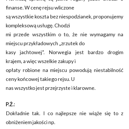
finanse. W cenę rejsu wliczone
są wszystkie koszta bez niespodzianek, proponujemy
kompleksową usługę. Chodzi
mi przede wszystkim o to, że nie wymagamy na
miejscu przykładowych „zrzutek do
kasy jachtowej”. Norwegia jest bardzo drogim
krajem, a więc wszelkie zakupy i
opłaty robione na miejscu powodują niestabilność
ceny końcowej takiego rejsu. U
nas wszystko jest przejrzyste i klarowne.
P.Ż.:
Dokładnie tak. I co najlepsze nie wiąże się to z
obniżeniem jakości np.