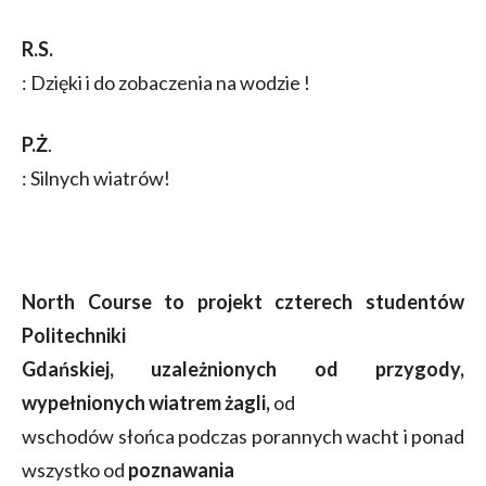
R.S.
: Dzięki i do zobaczenia na wodzie !
P.Ż
.
: Silnych wiatrów!
North Course to projekt czterech studentów
Politechniki
Gdańskiej, uzależnionych od przygody,
wypełnionych wiatrem żagli,
od
wschodów słońca podczas porannych wacht i ponad
wszystko od
poznawania