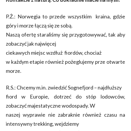
P.Ż.: Norwegia to przede wszystkim kraina, gdzie
góry i morze łączą się ze sobą.
Naszą ofertę staraliśmy się przygotowywać, tak aby
zobaczyć jak najwięcej
ciekawych miejsc wzdłuż fiordów, chociaż
w każdym etapie również pożeglujemy prze otwarte
morze.
R.S.: Chcemy m.in. zwiedzić Sognefjord – najdłuższy
fiord w Europie, dotrzeć do stóp lodowców,
zobaczyć majestatyczne wodospady. W
naszej wyprawie nie zabraknie również czasu na
intensywny trekking, wejdziemy