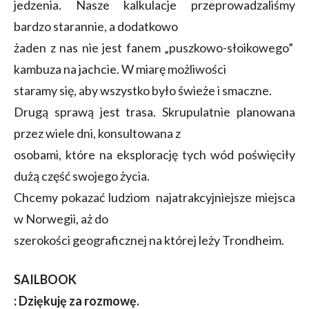
jedzenia. Nasze kalkulacje przeprowadzaliśmy
bardzo starannie, a dodatkowo
żaden z nas nie jest fanem „puszkowo-słoikowego”
kambuza na jachcie. W miarę możliwości
staramy się, aby wszystko było świeże i smaczne.
Drugą sprawą jest trasa. Skrupulatnie planowana
przez wiele dni, konsultowana z
osobami, które na eksplorację tych wód poświęciły
dużą część swojego życia.
Chcemy pokazać ludziom najatrakcyjniejsze miejsca
w Norwegii, aż do
szerokości geograficznej na której leży Trondheim.
SAILBOOK
: Dziękuję za rozmowę.