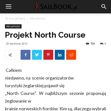
Strona główna
Aktualności
Aktualności
Projekt North Course
20 kwietnia 2012
709
0
Całkiem
niedawno, na scenie organizatorów
turystyki żeglarskiej pojawił się
„North Course”. W najbliższym sezonie proponują
żeglowanie w
krainie norweskich fiordów. Kim są, dlaczego wybrali