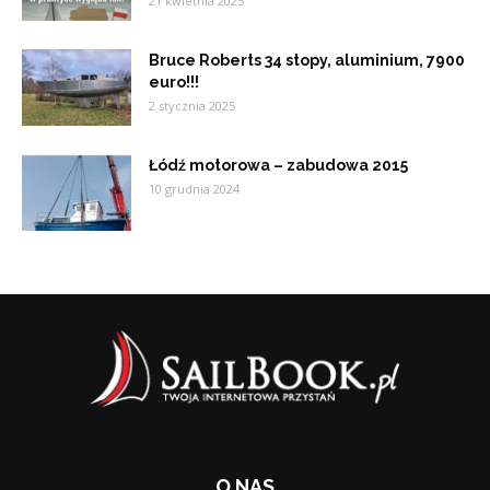
21 kwietnia 2025
Bruce Roberts 34 stopy, aluminium, 7900
euro!!!
2 stycznia 2025
Łódź motorowa – zabudowa 2015
10 grudnia 2024
O NAS