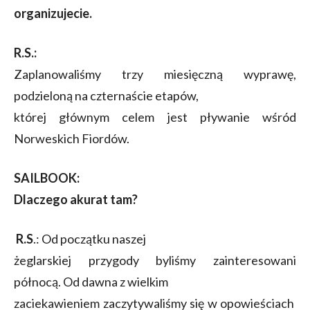
organizujecie.
R.S.:
Zaplanowaliśmy trzy miesięczną wyprawę,
podzieloną na czternaście etapów,
której głównym celem jest pływanie wśród
Norweskich Fiordów.
SAILBOOK:
Dlaczego akurat tam?
R.S
.: Od początku naszej
żeglarskiej przygody byliśmy zainteresowani
północą. Od dawna z wielkim
zaciekawieniem zaczytywaliśmy się w opowieściach