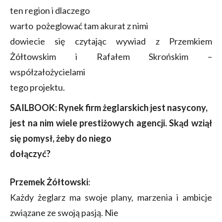
ten region i dlaczego
warto pożeglować tam akurat z nimi
dowiecie się czytając wywiad z Przemkiem
Żółtowskim i Rafałem Skrońskim –
współzałożycielami
tego projektu.
SAILBOOK: Rynek firm żeglarskich jest nasycony,
jest na nim wiele prestiżowych agencji. Skąd wziął
się pomysł, żeby do niego
dołączyć?
Przemek Żółtowski
:
Każdy żeglarz ma swoje plany, marzenia i ambicje
związane ze swoją pasją. Nie