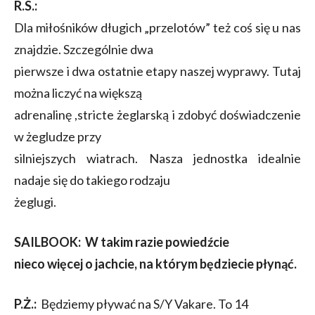
R.S.:
Dla miłośników długich „przelotów” też coś się u nas
znajdzie. Szczególnie dwa
pierwsze i dwa ostatnie etapy naszej wyprawy. Tutaj
można liczyć na większą
adrenalinę ,stricte żeglarską i zdobyć doświadczenie
w żegludze przy
silniejszych wiatrach. Nasza jednostka idealnie
nadaje się do takiego rodzaju
żeglugi.
SAILBOOK
: W takim razie powiedźcie
nieco więcej o jachcie, na którym będziecie płynąć.
P.Ż.:
Będziemy pływać na S/Y Vakare. To 14