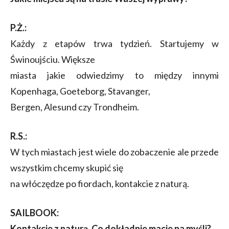
P.Ż.:
Każdy z etapów trwa tydzień. Startujemy w
Świnoujściu. Większe
miasta jakie odwiedzimy to między innymi
Kopenhaga, Goeteborg, Stavanger,
Bergen, Alesund czy Trondheim.
R.S.:
W tych miastach jest wiele do zobaczenie ale przede
wszystkim chcemy skupić się
na włóczędze po fiordach, kontakcie z naturą.
SAILBOOK:
Kontakcie z naturą. Co dokładnie macie na myśli?