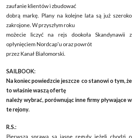
zaufanie klientów i zbudować
dobrą markę. Plany na kolejne lata są już szeroko
zakrojone. W przyszłym roku
możecie liczyć na rejs dookoła Skandynawii z
opłynięciem Nordcap’u oraz powrót
przez Kanał Białomorski.
SAILBOOK:
Na koniec powiedzcie jeszcze co stanowi o tym, że
to właśnie waszą ofertę
należy wybrać, porównując inne firmy pływające w
te rejony.
R.S.:
Pierwszą sprawą są jasne reguły jeżeli chodzi o