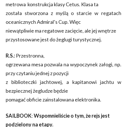
metrowa konstrukcja klasy Cetus. Klasa ta
została stworzona z myślą o starcie w regatach
oceanicznych Admiral’s Cup. Więc
niewątpliwie ma regatowe zacięcie, ale jej wnętrze
przystosowane jest do żeglugi turystycznej.
R.S.:
Przestronna,
ogrzewana mesa pozwala na wypoczynek załogi, np.
przy czytaniu jednej z pozycji
z biblioteczki jachtowej, a kapitanowi jachtu w
bezpiecznej żegludze będzie
pomagać obficie zainstalowana elektronika.
SAILBOOK
:
Wspomnieliście o tym, że rejs jest
podzielony na etapy.