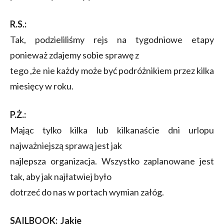
R.S.:
Tak, podzieliliśmy rejs na tygodniowe etapy
ponieważ zdajemy sobie sprawę z
tego ,że nie każdy może być podróżnikiem przez kilka
miesięcy w roku.
P.Ż.:
Mając tylko kilka lub kilkanaście dni urlopu
najważniejszą sprawą jest jak
najlepsza organizacja. Wszystko zaplanowane jest
tak, aby jak najłatwiej było
dotrzeć do nas w portach wymian załóg.
SAILBOOK:
Jakie