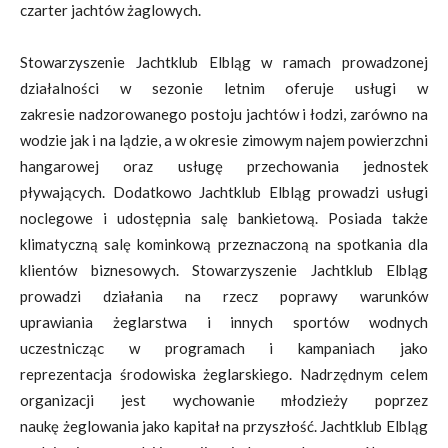
czarter jachtów żaglowych.
Stowarzyszenie
Jachtklub Elbląg w ramach prowadzonej
działalności w sezonie letnim oferuje usługi w
zakresie
nadzorowanego postoju jachtów i łodzi, zarówno na
wodzie jak i na lądzie, a w okresie zimowym
najem powierzchni
hangarowej oraz usługę przechowania jednostek
pływających. Dodatkowo
Jachtklub Elbląg prowadzi usługi
noclegowe i udostępnia salę bankietową. Posiada także
klimatyczną
salę kominkową przeznaczoną na spotkania dla
klientów biznesowych.
Stowarzyszenie Jachtklub Elbląg
prowadzi działania na rzecz poprawy warunków
uprawiania
żeglarstwa i innych sportów wodnych
uczestnicząc w programach i kampaniach jako
reprezentacja
środowiska żeglarskiego. Nadrzędnym celem
organizacji jest wychowanie młodzieży poprzez
naukę
żeglowania jako kapitał na przyszłość. Jachtklub Elbląg