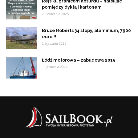
Rejs ku granicom absurdu – halsując
pomiędzy dyktą i kartonem
21 kwietnia 2025
Bruce Roberts 34 stopy, aluminium, 7900
euro!!!
2 stycznia 2025
Łódź motorowa – zabudowa 2015
10 grudnia 2024