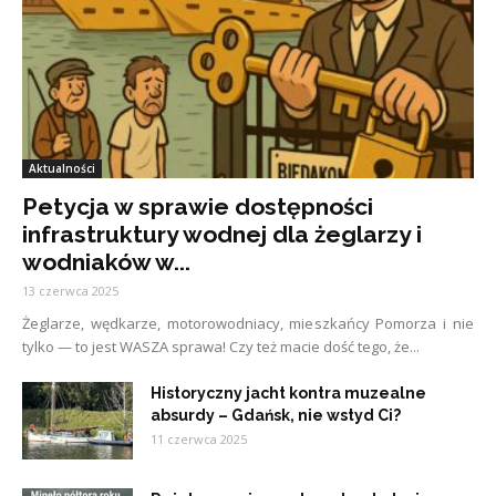
Aktualności
Petycja w sprawie dostępności
infrastruktury wodnej dla żeglarzy i
wodniaków w...
13 czerwca 2025
Żeglarze, wędkarze, motorowodniacy, mieszkańcy Pomorza i nie
tylko — to jest WASZA sprawa! Czy też macie dość tego, że...
Historyczny jacht kontra muzealne
absurdy – Gdańsk, nie wstyd Ci?
11 czerwca 2025