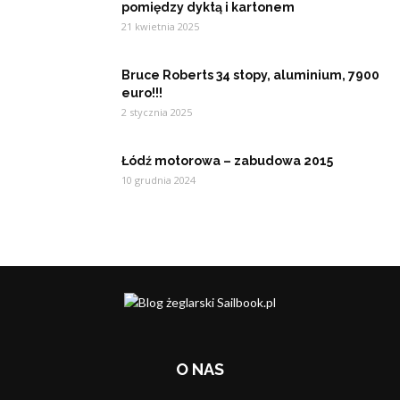
pomiędzy dyktą i kartonem
21 kwietnia 2025
Bruce Roberts 34 stopy, aluminium, 7900
euro!!!
2 stycznia 2025
Łódź motorowa – zabudowa 2015
10 grudnia 2024
O NAS