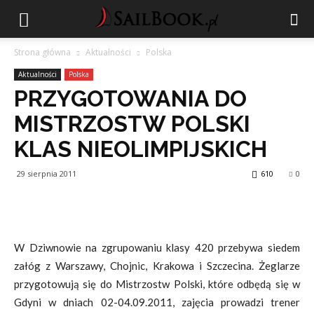
Strona główna
Aktualności
Polska
Aktualności
Polska
PRZYGOTOWANIA DO
MISTRZOSTW POLSKI
KLAS NIEOLIMPIJSKICH
29 sierpnia 2011
610
0
W Dziwnowie na zgrupowaniu klasy 420 przebywa siedem
załóg z Warszawy, Chojnic, Krakowa i Szczecina. Żeglarze
przygotowują się do Mistrzostw Polski, które odbędą się w
Gdyni w dniach 02-04.09.2011, zajęcia prowadzi trener