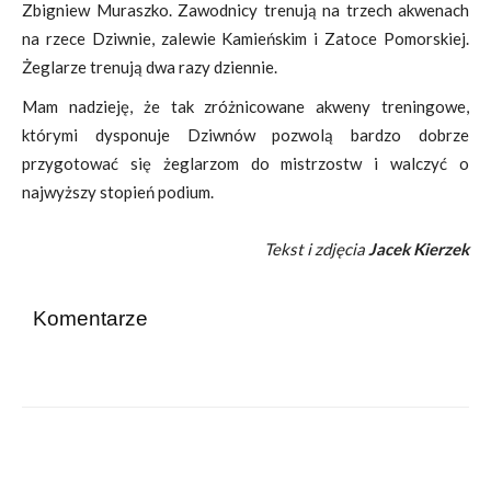
Zbigniew Muraszko. Zawodnicy trenują na trzech akwenach
na rzece Dziwnie, zalewie Kamieńskim i Zatoce Pomorskiej.
Żeglarze trenują dwa razy dziennie.
Mam nadzieję, że tak zróżnicowane akweny treningowe,
którymi dysponuje Dziwnów pozwolą bardzo dobrze
przygotować się żeglarzom do mistrzostw i walczyć o
najwyższy stopień podium.
Tekst i zdjęcia
Jacek Kierzek
Komentarze