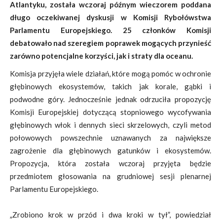
Atlantyku, została wczoraj późnym wieczorem poddana
długo oczekiwanej dyskusji w Komisji Rybołówstwa
Parlamentu Europejskiego. 25 członków Komisji
debatowało nad szeregiem poprawek mogących przynieść
zarówno potencjalne korzyści, jak i straty dla oceanu.
Komisja przyjęła wiele działań, które mogą pomóc w ochronie
głębinowych ekosystemów, takich jak korale, gąbki i
podwodne góry. Jednocześnie jednak odrzuciła propozycję
Komisji Europejskiej dotyczącą stopniowego wycofywania
głębinowych włok i dennych sieci skrzelowych, czyli metod
połowowych powszechnie uznawanych za największe
zagrożenie dla głębinowych gatunków i ekosystemów.
Propozycja, która została wczoraj przyjęta będzie
przedmiotem głosowania na grudniowej sesji plenarnej
Parlamentu Europejskiego.
„Zrobiono krok w przód i dwa kroki w tył”, powiedział