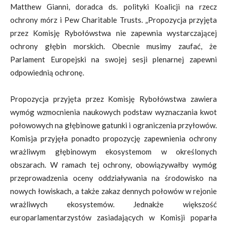
Matthew Gianni, doradca ds. polityki Koalicji na rzecz
ochrony mórz i Pew Charitable Trusts. „Propozycja przyjęta
przez Komisję Rybołówstwa nie zapewnia wystarczającej
ochrony głębin morskich. Obecnie musimy zaufać, że
Parlament Europejski na swojej sesji plenarnej zapewni
odpowiednią ochronę.
Propozycja przyjęta przez Komisję Rybołówstwa zawiera
wymóg wzmocnienia naukowych podstaw wyznaczania kwot
połowowych na głębinowe gatunki i ograniczenia przyłowów.
Komisja przyjęła ponadto propozycję zapewnienia ochrony
wrażliwym głębinowym ekosystemom w określonych
obszarach. W ramach tej ochrony, obowiązywałby wymóg
przeprowadzenia oceny oddziaływania na środowisko na
nowych łowiskach, a także zakaz dennych połowów w rejonie
wrażliwych ekosystemów. Jednakże większość
europarlamentarzystów zasiadających w Komisji poparła