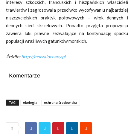
interesy szkockich, francuskich i hiszpańskich właścicieli
trawlerów i zagłosowała przeciwko wycofywaniu najbardziej
niszczycielskich praktyk połowowych – włok dennych i
dennych sieci skrzelowych. Ponadto przyjęta propozycja
zawiera luki prawne zezwalające na kontynuację spadku
populacji wrażliwych gatunków morskich.
Źródło:
http://morzaioceany.pl
Komentarze
TAGI
ekologia
ochrona środowiska