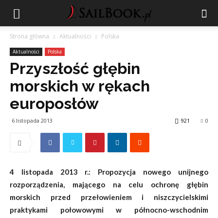
Strona główna
Aktualności
Polska
Aktualności
Polska
Przyszłość głębin
morskich w rękach
europosłów
6 listopada 2013
921
0
4 listopada 2013 r.: Propozycja nowego unijnego
rozporządzenia, mającego na celu ochronę głębin
morskich przed przełowieniem i niszczycielskimi
praktykami połowowymi w północno-wschodnim