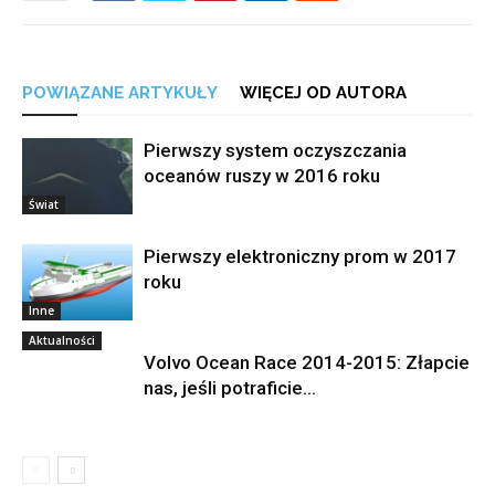
POWIĄZANE ARTYKUŁY
WIĘCEJ OD AUTORA
Pierwszy system oczyszczania
oceanów ruszy w 2016 roku
Świat
Pierwszy elektroniczny prom w 2017
roku
Inne
Aktualności
Volvo Ocean Race 2014-2015: Złapcie
nas, jeśli potraficie…