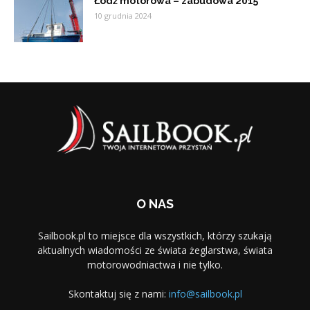
Łódź motorowa – zabudowa 2015
10 grudnia 2024
O NAS
Sailbook.pl to miejsce dla wszystkich, którzy szukają
aktualnych wiadomości ze świata żeglarstwa, świata
motorowodniactwa i nie tylko.
Skontaktuj się z nami:
info@sailbook.pl