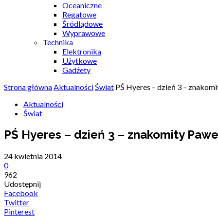
Oceaniczne
Regatowe
Śródlądowe
Wyprawowe
Technika
Elektronika
Użytkowe
Gadżety
Strona główna
Aktualności
Świat
PŚ Hyeres – dzień 3 – znakom
Aktualności
Świat
PŚ Hyeres – dzień 3 – znakomity Pawe
24 kwietnia 2014
0
962
Udostępnij
Facebook
Twitter
Pinterest