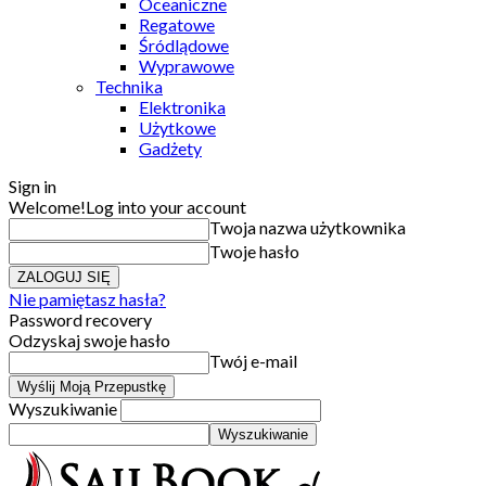
Oceaniczne
Regatowe
Śródlądowe
Wyprawowe
Technika
Elektronika
Użytkowe
Gadżety
Sign in
Welcome!
Log into your account
Twoja nazwa użytkownika
Twoje hasło
Nie pamiętasz hasła?
Password recovery
Odzyskaj swoje hasło
Twój e-mail
Wyszukiwanie