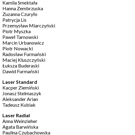
Kamila Smektała
Hanna Zembrzuska
Zuzanna Czuryło
Patrycja Lis
Przemysław Miarczyński
Piotr Myszka
Paweł Tarnowski
Marcin Urbanowicz
Piotr Nowacki
Radosław Furmański
Maciej Kluszczyński
Łuksza Buderaski
Dawid Furmański
Laser Standard
Kacper Ziemiński
Jonasz Stelmaszyk
Aleksander Arian
Tadeusz Kubiak
Laser Radial
Anna Weinzieher
Agata Barwińska
Paulina Czubachowska