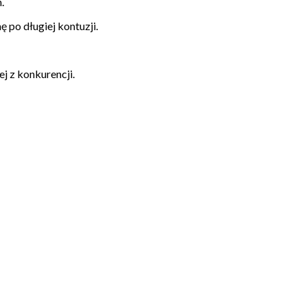
.
po długiej kontuzji.
j z konkurencji.