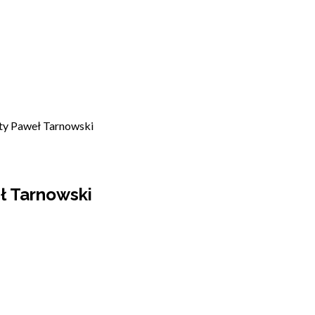
ity Paweł Tarnowski
ł Tarnowski