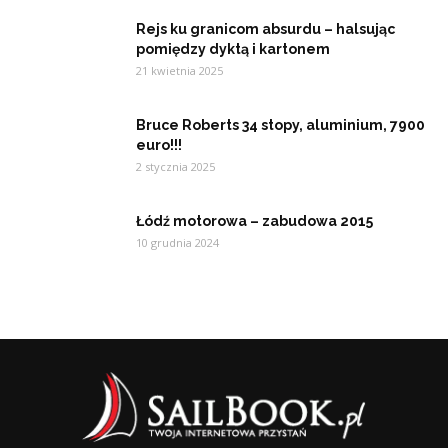
Rejs ku granicom absurdu – halsując
pomiędzy dyktą i kartonem
21 kwietnia 2025
Bruce Roberts 34 stopy, aluminium, 7900
euro!!!
2 stycznia 2025
Łódź motorowa – zabudowa 2015
10 grudnia 2024