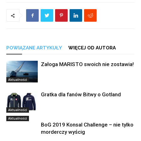
POWIĄZANE ARTYKUŁY
WIĘCEJ OD AUTORA
Załoga MARISTO swoich nie zostawia!
Aktualności
Gratka dla fanów Bitwy o Gotland
Aktualności
Aktualności
BoG 2019 Konsal Challenge – nie tylko
morderczy wyścig