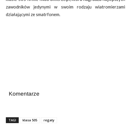
zawodników jedynymi w swoim rodzaju wiatromierzami
działającymi ze smatrfonem.
Komentarze
TAGI
klasa 505
regaty